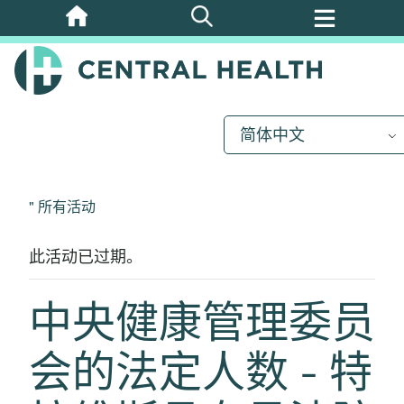
跳
至
主
要
内
简体中文
容
" 所有活动
此活动已过期。
中央健康管理委员
会的法定人数 - 特