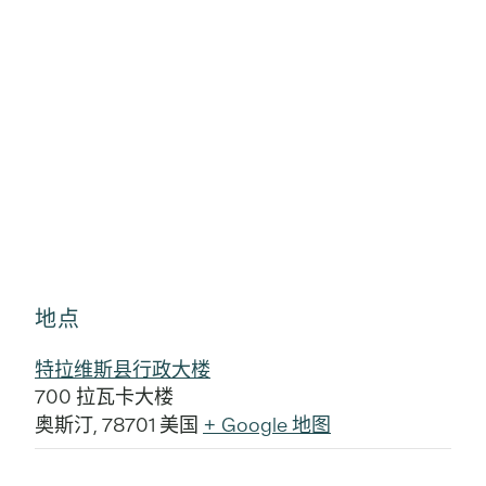
地点
特拉维斯县行政大楼
700 拉瓦卡大楼
奥斯汀
,
78701
美国
+ Google 地图