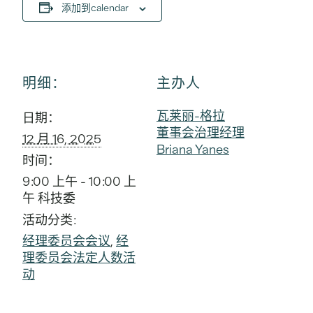
添加到calendar
明细：
主办人
瓦莱丽-格拉
日期：
董事会治理经理
12 月 16, 2025
Briana Yanes
时间：
9:00 上午 - 10:00 上
午
科技委
活动分类:
经理委员会会议
,
经
理委员会法定人数活
动