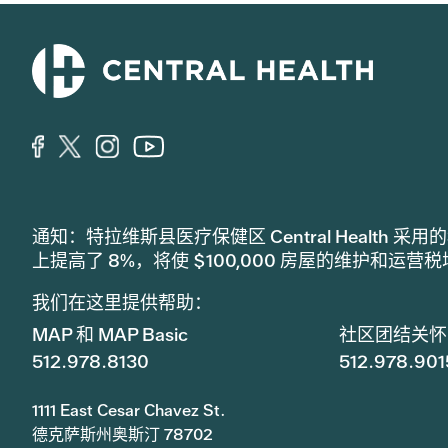
通知：特拉维斯县医疗保健区 Central Healt
上提高了 8%，将使 $100,000 房屋的维护和运营
我们在这里提供帮助：
MAP 和 MAP Basic
社区团结关怀
512.978.8130
512.978.901
1111 East Cesar Chavez St.
德克萨斯州奥斯汀 78702