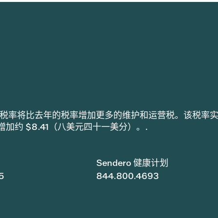
h 采用的税率将比去年的税率增加更多的维护和运营税。该税率
税增加约 $8.41（八美元四十一美分）。.
Sendero 健康计划
5
844.800.4693