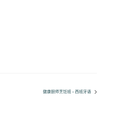
健康厨师烹饪班 - 西班牙语