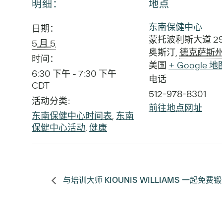
明细：
地点
东南保健中心
日期：
蒙托波利斯大道 29
5 月 5
奥斯汀
,
德克萨斯
时间：
美国
+ Google 地
6:30 下午 - 7:30 下午
电话
CDT
512-978-8301
活动分类:
前往地点网址
东南保健中心时间表
,
东南
保健中心活动
,
健康
与培训大师 KIOUNIS WILLIAMS 一起免费