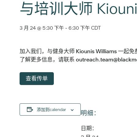
与培训大师 Kiouni
3 月 24 @ 5:30 下午
-
6:30 下午
CDT
加入我们，与健身大师 Kiounis Willia
了解更多信息，请联系 outreach.team@blackmensh
查看传单
添加到calendar
明细：
日期：