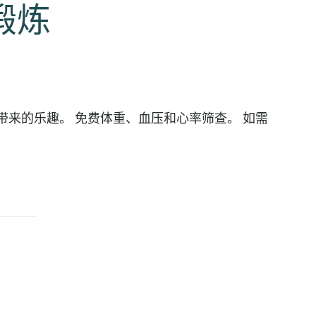
费锻炼
运动带来的乐趣。 免费体重、血压和心率筛查。 如需