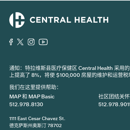
通知：特拉维斯县医疗保健区 Central Healt
上提高了 8%，将使 $100,000 房屋的维护和运营
我们在这里提供帮助：
MAP 和 MAP Basic
社区团结关怀
512.978.8130
512.978.901
1111 East Cesar Chavez St.
德克萨斯州奥斯汀 78702