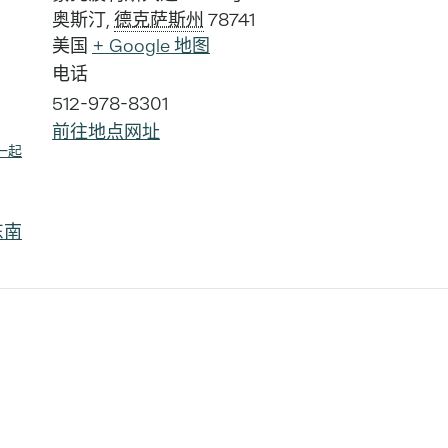
奥斯汀
,
德克萨斯州
78741
美国
+ Google 地图
电话
512-978-8301
前往地点网址
 一起
东南