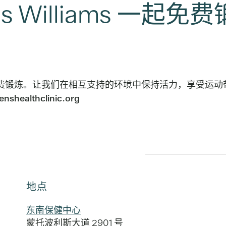
s Williams 一起免
ms 一起免费锻炼。让我们在相互支持的环境中保持活力，享受
ealthclinic.org
地点
东南保健中心
蒙托波利斯大道 2901 号