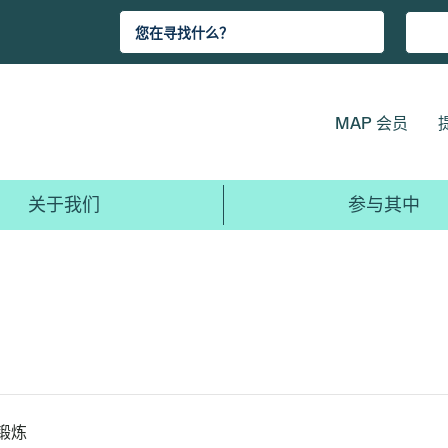
MAP 会员
关于我们
参与其中
费锻炼