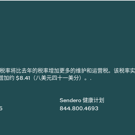
h 采用的税率将比去年的税率增加更多的维护和运营税。该税率
税增加约 $8.41（八美元四十一美分）。.
Sendero 健康计划
5
844.800.4693