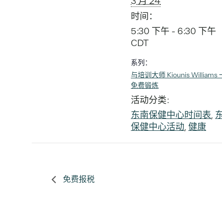
3 月 24
时间：
5:30 下午 - 6:30 下午
CDT
系列：
与培训大师 Kiounis Williams
免费锻炼
活动分类:
东南保健中心时间表
,
保健中心活动
,
健康
免费报税