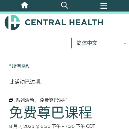
跳
至
主
要
内
简体中文
容
" 所有活动
此活动已过期。
系列活动：
免费尊巴课程
免费尊巴课程
8 月 7, 2025 @ 6:30 下午
-
7:30 下午
CDT