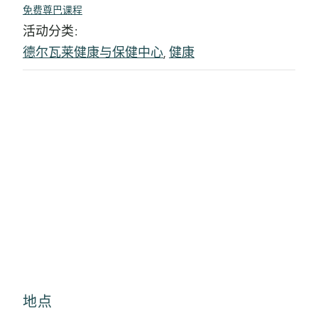
免费尊巴课程
活动分类:
德尔瓦莱健康与保健中心
,
健康
地点