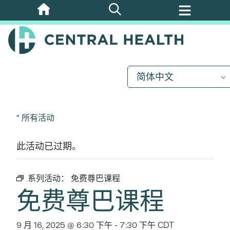
跳
至
主
要
内
简体中文
容
" 所有活动
此活动已过期。
系列活动：
免费尊巴课程
免费尊巴课程
9 月 16, 2025 @ 6:30 下午
-
7:30 下午
CDT