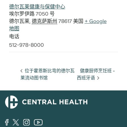
德尔瓦莱健康与保健中心
埃尔罗伊路 7050 号
德尔瓦莱
,
德克萨斯州
78617
美国
+ Google
地图
电话
512-978-8000
位于霍恩斯比弯的德尔瓦
健康厨师烹饪班 -
莱流动图书馆
西班牙语