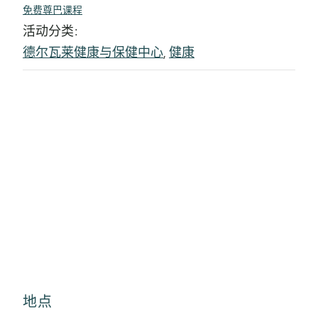
免费尊巴课程
活动分类:
德尔瓦莱健康与保健中心
,
健康
地点