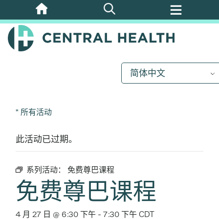
跳
至
主
要
内
简体中文
容
" 所有活动
此活动已过期。
系列活动：
免费尊巴课程
免费尊巴课程
4 月 27 日 @ 6:30 下午
-
7:30 下午
CDT