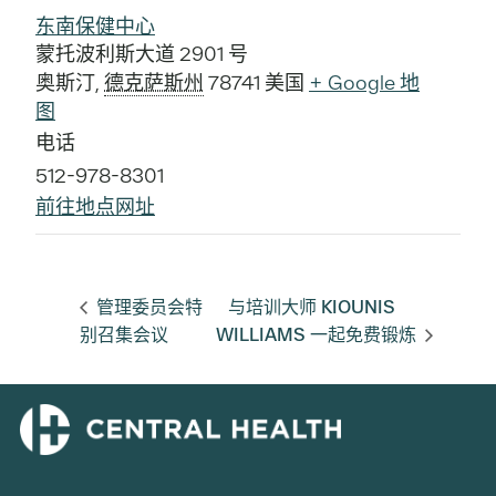
东南保健中心
蒙托波利斯大道 2901 号
奥斯汀
,
德克萨斯州
78741
美国
+ Google 地
图
电话
512-978-8301
前往地点网址
管理委员会特
与培训大师 KIOUNIS
别召集会议
WILLIAMS 一起免费锻炼