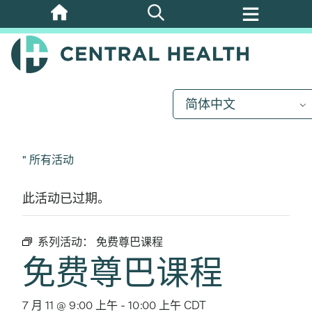
跳
至
主
要
内
简体中文
容
" 所有活动
此活动已过期。
系列活动：
免费尊巴课程
免费尊巴课程
7 月 11 @ 9:00 上午
-
10:00 上午
CDT