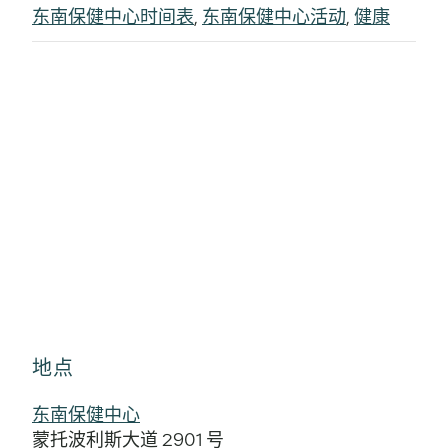
东南保健中心时间表
,
东南保健中心活动
,
健康
地点
东南保健中心
蒙托波利斯大道 2901 号