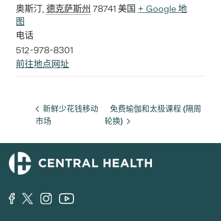
奥斯汀
,
德克萨斯州
78741
美国
+ Google 地
图
电话
512-978-8301
前往地点网址
新鲜少花钱移动
免费瑜伽和太极课程 (隔周
市场
轮换)