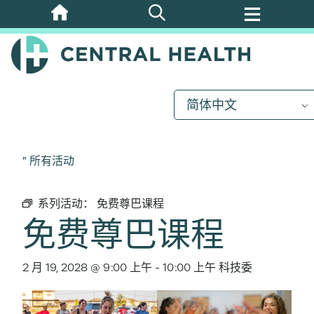
跳
至
主
要
内
简体中文
容
" 所有活动
系列活动：
免费尊巴课程
免费尊巴课程
2 月 19, 2028 @ 9:00 上午
-
10:00 上午
科技委