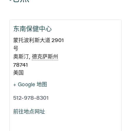
东南保健中心
蒙托波利斯大道 2901
号
奥斯汀
,
德克萨斯州
78741
美国
+ Google 地图
512-978-8301
前往地点网址