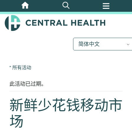
跳
至
主
要
内
简体中文
容
" 所有活动
此活动已过期。
新鲜少花钱移动市
场