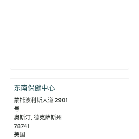
东南保健中心
蒙托波利斯大道 2901
号
奥斯汀
,
德克萨斯州
78741
美国