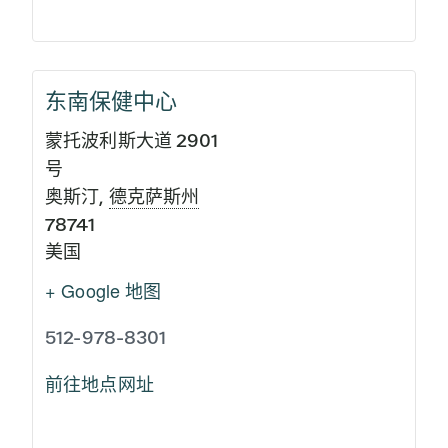
东南保健中心
蒙托波利斯大道 2901
号
奥斯汀
,
德克萨斯州
78741
美国
+ Google 地图
512-978-8301
前往地点网址