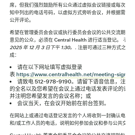
席，但我们强烈鼓励所有公众通过虚拟会议链接或每次会议
知中列出的电话号码，以虚拟方式旁听会议，并根据需要参
公开评论。
希望在管理委员会会议或执行委员会会议的公共交流期间发
意见的公众，必须在 Central Health 进行适当登记。
不迟
2025 年 12 月 3 日下午 1:30。.
注册可通过三种方式之一
成：
请在以下网址填写虚拟登录
表
https://www.centralhealth.net/meeting-sign-u
请致电 512-978-9190。请留下语音信息，注明
的全名以及您希望在会议上通过电话发表评论的请求
并注明您希望发言的会议名称；或
会议当天，在会议开始前在前台签到。
在网站上或通过电话登记发言的个人将收到一封确认电子邮
和/或工作人员的电话，说明如何参加会议和参与公共交流