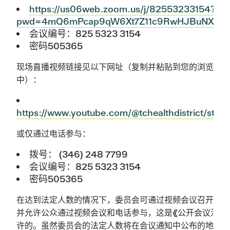
https://us06web.zoom.us/j/82553233154?
pwd=4mQ6mPcap9qW6Xt7Z11c9RwHJBuNXr.1
会议编号：825 5323 3154
密码505365
现场直播视频链接见以下网址（复制并粘贴到您的浏览器
中）：
https://www.youtube.com/@tchealthdistrict/stre
或仅通过电话参与：
拨号： (346) 248 7799
会议编号：825 5323 3154
密码505365
在达到法定人数的情况下，委员会可通过视频会议召开会议
并允许公众通过视频会议和电话参与，这是《公开会议法》
许的。虽然委员会的法定人数将在会议通知中公布的地点出