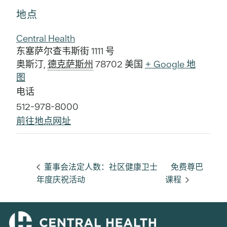
地点
Central Health
东塞萨尔查韦斯街 1111 号
奥斯汀
,
德克萨斯州
78702
美国
+ Google 地
图
电话
512-978-8000
前往地点网址
董事会法定人数：社区健康卫士
免费尊巴
年度庆祝活动
课程