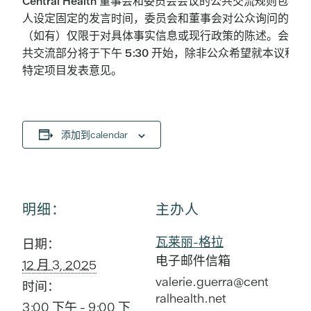
Central Health 董事会和委员会会议的公共交流规则包括
人设定固定的发言时间，委员会和董事会对公众询问的答复
（如有）仅限于对具体事实信息或现行政策的陈述。会议的
共交流部分将于下午 5:30 开始，除非公众希望就本议程上
特定项目发表意见。
添加到calendar
明细：
主办人
瓦莱丽-格拉
日期：
电子邮件信箱
12 月 3, 2025
valerie.guerra@cent
时间：
ralhealth.net
3:00 下午 - 9:00 下