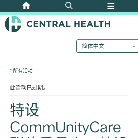
跳
至
主
要
内
简体中文
容
" 所有活动
此活动已过期。
特设
CommUnityCare