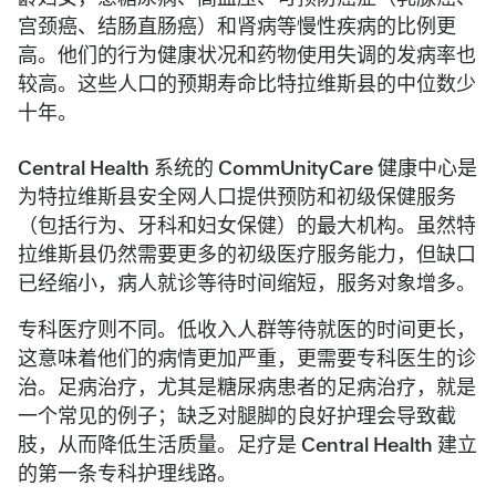
宫颈癌、结肠直肠癌）和肾病等慢性疾病的比例更
高。他们的行为健康状况和药物使用失调的发病率也
较高。这些人口的预期寿命比特拉维斯县的中位数少
十年。
Central Health 系统的 CommUnityCare 健康中心是
为特拉维斯县安全网人口提供预防和初级保健服务
（包括行为、牙科和妇女保健）的最大机构。虽然特
拉维斯县仍然需要更多的初级医疗服务能力，但缺口
已经缩小，病人就诊等待时间缩短，服务对象增多。
专科医疗则不同。低收入人群等待就医的时间更长，
这意味着他们的病情更加严重，更需要专科医生的诊
治。足病治疗，尤其是糖尿病患者的足病治疗，就是
一个常见的例子；缺乏对腿脚的良好护理会导致截
肢，从而降低生活质量。足疗是 Central Health 建立
的第一条专科护理线路。