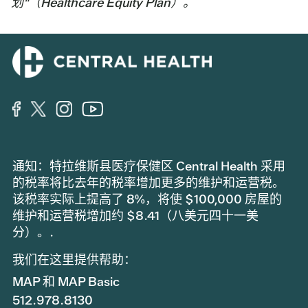
划"（Healthcare Equity Plan）。
通知：特拉维斯县医疗保健区 Central Health 采用
的税率将比去年的税率增加更多的维护和运营税。
该税率实际上提高了 8%，将使 $100,000 房屋的
维护和运营税增加约 $8.41（八美元四十一美
分）。.
我们在这里提供帮助：
MAP 和 MAP Basic
512.978.8130