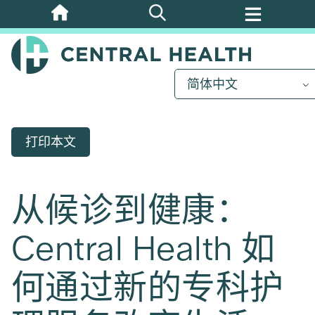
跳
至
主
要
简体中文
内
容
打印本文
从候诊到健康：
Central Health 如
何通过新的专科护