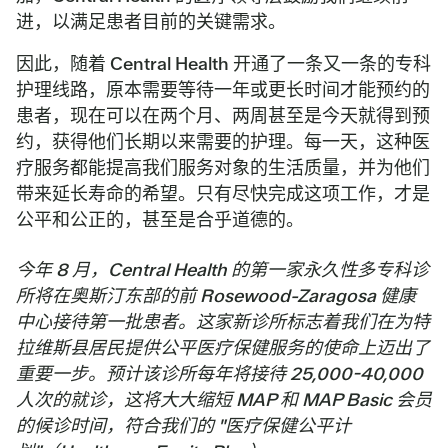
进，以满足患者目前的关键需求。
因此，随着 Central Health 开通了一条又一条的专科
护理线路，原本需要等待一年或更长时间才能预约的
患者，现在可以在两个月、两周甚至是今天就得到预
约，获得他们长期以来需要的护理。每一天，这种医
疗服务都能提高我们服务对象的生活质量，并为他们
带来延长寿命的希望。只有尽快完成这项工作，才是
公平和公正的，甚至是合乎道德的。
今年 8 月，Central Health 的第一家永久性多专科诊
所将在奥斯汀东部的前 Rosewood-Zaragosa 健康
中心接待第一批患者。这家新诊所标志着我们在为特
拉维斯县居民提供公平医疗保健服务的使命上迈出了
重要一步。预计该诊所每年将接待 25,000-40,000
人次的就诊，这将大大缩短 MAP 和 MAP Basic 会员
的候诊时间，符合我们的 "医疗保健公平计