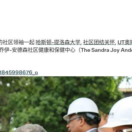
方面的社区领袖一起
哈斯顿-提洛森大学
,
社区团结关怀
,
UT
健康和保健中心（The Sandra Joy Anderson Com