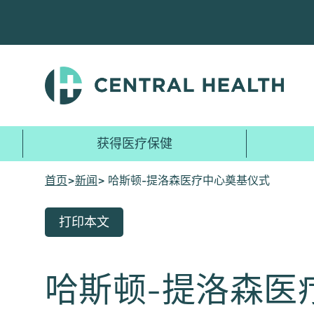
跳
至
主
要
内
容
获得医疗保健
首页
>
新闻
> 哈斯顿-提洛森医疗中心奠基仪式
打印本文
哈斯顿-提洛森医