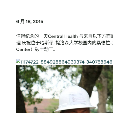
6 月 18, 2015
值得纪念的一天Central Health 与来自以下
理
庆祝位于哈斯顿-提洛森大学校园内的桑德拉-乔伊-安德森社区
Center）破土动工。