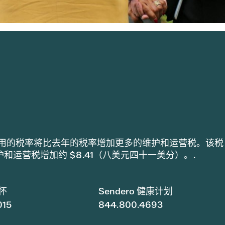
lth 采用的税率将比去年的税率增加更多的维护和运营税。该税
维护和运营税增加约 $8.41（八美元四十一美分）。.
怀
Sendero 健康计划
015
844.800.4693