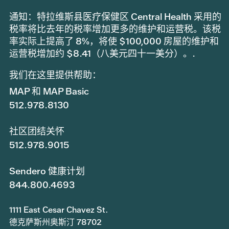
通知：特拉维斯县医疗保健区 Central Health 采用的
税率将比去年的税率增加更多的维护和运营税。该税
率实际上提高了 8%，将使 $100,000 房屋的维护和
运营税增加约 $8.41（八美元四十一美分）。.
我们在这里提供帮助：
MAP 和 MAP Basic
512.978.8130
社区团结关怀
512.978.9015
Sendero 健康计划
844.800.4693
1111 East Cesar Chavez St.
德克萨斯州奥斯汀 78702