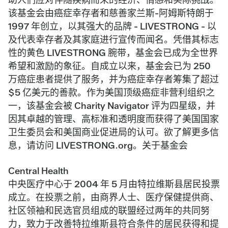
该基金会由癌症幸存者和慈善家兰斯-阿姆斯特朗于
1997 年创立，以其强大的品牌 - LIVESTRONG - 以
及代表幸存者及其家庭进行宣传而闻名。凭借其标志
性的黄色 LIVESTRONG 腕带，基金会已成为全世界
希望和激励的象征。自成立以来，基金会已为 250
万癌症患者提供了服务，并为癌症幸存者筹集了超过
$5 亿美元的善款。作为美国顶级癌症非营利组织之
一，该基金会被 Charity Navigator 评为四星级，并
因其卓越的管理、高标准和透明度而获得了美国国家
卫生委员会和美国商业促进局的认可。欲了解更多信
息，请访问 LIVESTRONG.org。关于基金会
Central Health
中央医疗中心于 2004 年 5 月由特拉维斯县居民投票
成立。在投票之前，由商界人士、医疗保健提供商、
社区领袖和民选官员组成的联盟经过两年的共同努
力，致力于改善特拉维斯县符合条件的居民获得和提