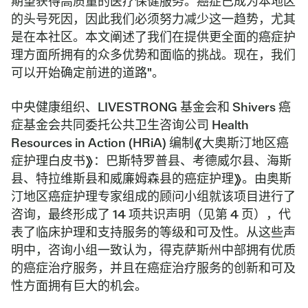
期望获得高质量的医疗保健服务。癌症已成为本地区
的头号死因，因此我们必须努力减少这一趋势，尤其
是在本社区。本文阐述了我们在提供更全面的癌症护
理方面所拥有的众多优势和面临的挑战。现在，我们
可以开始确定前进的道路"。
中央健康组织、LIVESTRONG 基金会和 Shivers 癌
症基金会共同委托公共卫生咨询公司 Health
Resources in Action (HRiA) 编制《大奥斯汀地区癌
症护理白皮书》：巴斯特罗普县、考德威尔县、海斯
县、特拉维斯县和威廉姆森县的癌症护理》。由奥斯
汀地区癌症护理专家组成的顾问小组就该项目进行了
咨询，最终形成了 14 项共识声明（见第 4 页），代
表了临床护理和支持服务的等级和可及性。从这些声
明中，咨询小组一致认为，得克萨斯州中部拥有优质
的癌症治疗服务，并且在癌症治疗服务的创新和可及
性方面拥有巨大的机会。