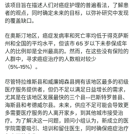
该项目旨在描述人们对癌症护理的普遍看法，了解患
者的观点，同时确定未来的目标，以弥补研究中发现
的覆盖缺口。
在奥斯汀地区，癌症发病率和死亡率均低于得克萨斯
州和全国的平均水平，但该市 65 岁以下未参保成年
人的比例却是全州最高的。然而，在这些没有保险的
人群中，寻求癌症治疗的人数相对较少
（5%-15%）。
尽管特拉维斯县和威廉姆森县拥有该地区最多的初级
医疗服务提供者，但仍不足以满足日益增长的需求，
尤其是在该地区发展最快的三个县--巴斯特罗普县、
海斯县和考德威尔县。未来，供应不足可能会导致更
多需要医疗服务的人离开家乡，到其他城市接受治
疗。为了解决这一问题，顾问小组认为，新成立的医
学院需要吸引、培训和留住医生，同时确保癌症治疗