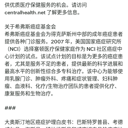
供优质医疗保健服务的机会。请访问
centralhealth.net 了解更多信息。
关于希弗斯癌症基金会
希弗斯癌症基金会为得克萨斯州中部的成年癌症患者
提供各种门诊服务。2007 年，美国国家癌症研究所
（NCI）选择塞顿医疗保健家庭作为 NCI 社区癌症中
心计划的试点。该试点计划的目标是为更多的癌症患
者，尤其是服务不足的患者，提供最新的科学进展和
最高水平的创新性综合多专科治疗。该中心为能够使
用乳腺门诊、肿瘤外科、疼痛和症状管理、妇科肿
瘤、血液科、化疗/生物治疗团队的患者提供化疗、
康复服务和生物治疗。
###
大奥斯汀地区癌症护理白皮书：巴斯特罗普县、考德