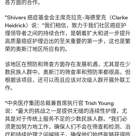
各方面的合作。
"Shivers 癌症基金会主席克拉克-海德里克（Clarke
Heidrick）说："我们相信，致力于我们社区癌症护
理领导者之间的持续合作，是朝着扩大和进一步提升
高质量癌症护理迈出的至关重要的第一步，这也是繁
荣的奥斯汀地区所应有的。
该地区在预防和筛查方面存在发展机遇，尤其是在少
数民族人群中。奥斯汀的筛查率和预防率都很高，但
根据该项目，还可以而且应该对次级人群开展外联工
作。
"中央医疗集团总裁兼首席执行官 Trish Young
说："最大的挑战之一是提供无缝的连续性护理，尤
其是对于传统上服务不足的少数民族人群。"我们必
须更加努力地工作，确保人们不会在筛查和检测、治
疗和持续护理之间掉链子，确保他们始终能够获得所