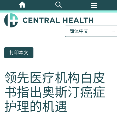
跳
至
主
要
简体中文
内
容
打印本文
领先医疗机构白皮
书指出奥斯汀癌症
护理的机遇