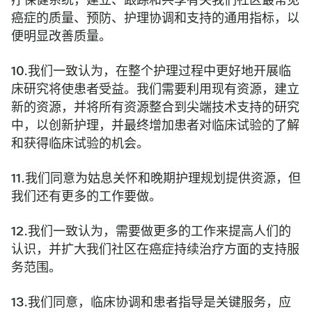
癌症的质量、预防、护理协调和支持的通用指标，以
便明显改善质量。
10.我们一致认为，在整个护理过程中更好地开展临
床研究将使患者受益。我们需要利用现有资源，建立
新的资源，并将所有资源整合到尖端技术支持的研究
中，以创新护理，并最终增加患者对临床试验的了解
和获得临床试验的机会。
11.我们同意为姑息关怀和晚期护理规划提供资源，但
我们还有更多的工作要做。
12.我们一致认为，需要做更多的工作来提高人们的
认识，并扩大我们社区在癌症持续治疗方面的支持服
务范围。
13.我们同意，临床协调和患者指导是关键服务，应