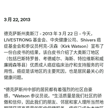
3 月 22, 2013
德克萨斯州奥斯汀 - 2013 年 3 月 22 日 - 今天，
LIVESTRONG 基金会、中央健康公司、Shivers 癌
症基金会和参议员柯克-沃森（Kirk Watson）宣布了
一份白皮书的结果，该白皮书介绍了大奥斯汀地区
（包括巴斯特罗普、考德威尔、海斯、特拉维斯和威
廉姆森等县）优质成人癌症临床治疗和支持服务的可
用性。癌症是该地区的主要死因，也是居民最关心的
健康问题。
"德克萨斯州中部的居民都有着强烈的社区自豪
感，"Watson 参议员说。"生活质量是我们社区的骄
傲和信仰，因此我们的朋友、邻居和家人理所当然地