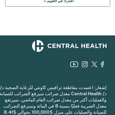
اشترك في التقويم
إشعار: اعتمدت مقاطعة ترافيس كاونتي للرعاية الصحية د/
د/ Central Health معدل ضرائب سيرفع الضرائب للصيانة
والعمليات أكثر من معدل ضرائب العام الماضي. سيرتفع
معدل الضريبة فعليًا بنسبة 8 في المائة وسيرفع الضرائب
للصيانة والعمليات على منزل $100,000 بحوالي $8.41