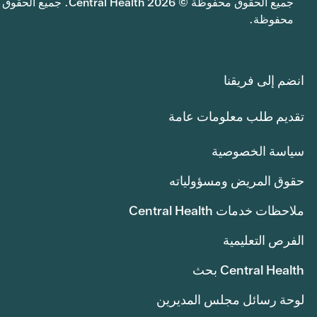
جميع الحقوق محفوظة © 2026 Central Health. جميع الحقوق
محفوظة.
انضم إلى فريقنا
تقديم طلب معلومات عامة
سياسة الخصوصية
حقوق المريض ومسؤولياته
ملاحظات خدمات Central Health
الفرص التعليمية
Central Health بحث
لوحة رسائل مجلس المديرين