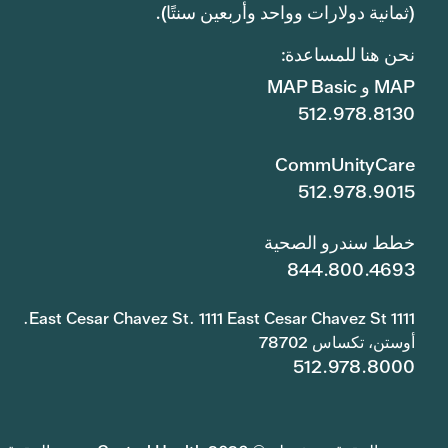
(ثمانية دولارات وواحد وأربعين سنتًا).
نحن هنا للمساعدة:
MAP و MAP Basic
512.978.8130
CommUnityCare
512.978.9015
خطط سندرو الصحية
844.800.4693
1111 East Cesar Chavez St. 1111 East Cesar Chavez St.
أوستن، تكساس 78702
512.978.8000