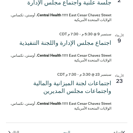
2
جلسة علنية واجتماع مجلس الإدارة
Central Health
1111 East Cesar Chavez Street، أوستن، تكساس،
الولايات المتحدة الأمريكية
سبتمبر 9 @ 5:30 م
-
7:30 م
CDT
الأربعاء
9
اجتماع مجلس الإدارة واللجنة التنفيذية
Central Health
1111 East Cesar Chavez Street، أوستن، تكساس،
الولايات المتحدة الأمريكية
سبتمبر 23 @ 3:30 م
-
7:30 م
CDT
الأربعاء
23
اجتماعات لجنة الميزانية والمالية
واجتماعات مجلس المديرين
Central Health
1111 East Cesar Chavez Street، أوستن، تكساس،
الولايات المتحدة الأمريكية
الفعاليات
الفعالي
السابق
اليوم
التالي