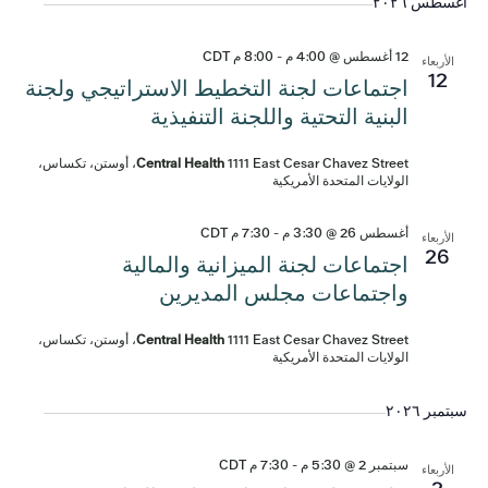
في
التاريخ.
أغسطس ٢٠٢٦
tion
الم
12 أغسطس @ 4:00 م
-
8:00 م
CDT
الأربعاء
12
اجتماعات لجنة التخطيط الاستراتيجي ولجنة
البنية التحتية واللجنة التنفيذية
Central Health
1111 East Cesar Chavez Street، أوستن، تكساس،
الولايات المتحدة الأمريكية
أغسطس 26 @ 3:30 م
-
7:30 م
CDT
الأربعاء
26
اجتماعات لجنة الميزانية والمالية
واجتماعات مجلس المديرين
Central Health
1111 East Cesar Chavez Street، أوستن، تكساس،
الولايات المتحدة الأمريكية
سبتمبر ٢٠٢٦
سبتمبر 2 @ 5:30 م
-
7:30 م
CDT
الأربعاء