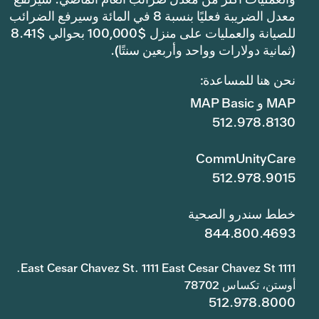
معدل الضريبة فعليًا بنسبة 8 في المائة وسيرفع الضرائب
للصيانة والعمليات على منزل $100,000 بحوالي $8.41
(ثمانية دولارات وواحد وأربعين سنتًا).
نحن هنا للمساعدة:
MAP و MAP Basic
512.978.8130
CommUnityCare
512.978.9015
خطط سندرو الصحية
844.800.4693
1111 East Cesar Chavez St. 1111 East Cesar Chavez St.
أوستن، تكساس 78702
512.978.8000