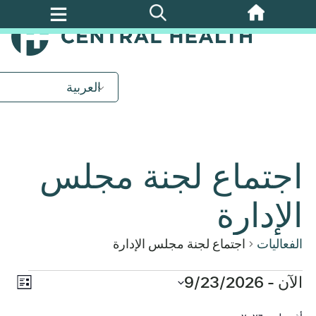
تخطي
إلى
المحتوى
الرئيسي
العربية
اجتماع لجنة مجلس
الإدارة
الفعاليات
اجتماع لجنة مجلس الإدارة
الح
الآن
 - 
الفعاليات
9/23/2026
التن
القائمة
ews
اختر