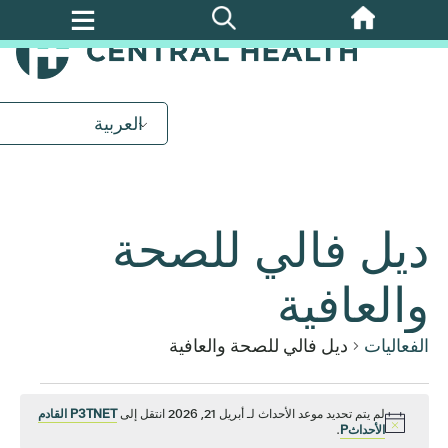
تخطي
إلى
المحتوى
الرئيسي
العربية
ديل فالي للصحة
والعافية
الفعاليات
ديل فالي للصحة والعافية
الفعاليات
لم يتم تحديد موعد الأحداث لـ أبريل 21, 2026 انتقل إلى
P3TNET القادم
إشعار
الأحداثP
.