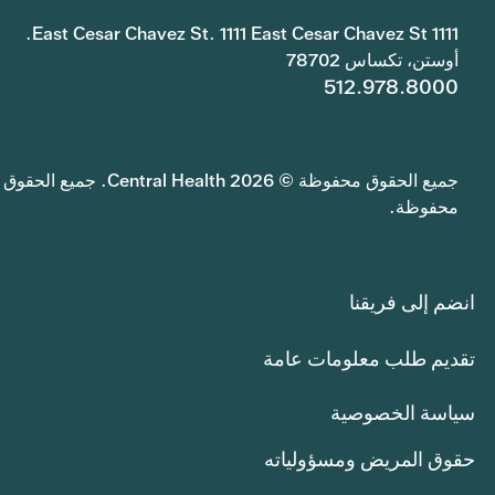
1111 East Cesar Chavez St. 1111 East Cesar Chavez St.
أوستن، تكساس 78702
512.978.8000
جميع الحقوق محفوظة © 2026 Central Health. جميع الحقوق
محفوظة.
انضم إلى فريقنا
تقديم طلب معلومات عامة
سياسة الخصوصية
حقوق المريض ومسؤولياته