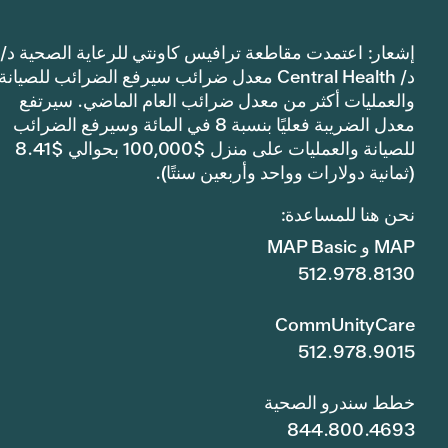
إشعار: اعتمدت مقاطعة ترافيس كاونتي للرعاية الصحية د/
د/ Central Health معدل ضرائب سيرفع الضرائب للصيانة
والعمليات أكثر من معدل ضرائب العام الماضي. سيرتفع
معدل الضريبة فعليًا بنسبة 8 في المائة وسيرفع الضرائب
للصيانة والعمليات على منزل $100,000 بحوالي $8.41
(ثمانية دولارات وواحد وأربعين سنتًا).
نحن هنا للمساعدة:
MAP و MAP Basic
512.978.8130
CommUnityCare
512.978.9015
خطط سندرو الصحية
844.800.4693