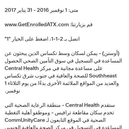
متى:
1 نوفمبر 2016 - 31 يناير 2017
قم بزيارتنا:
www.GetEnrolledATX.com
اتصل بـ
2-1-1، اضغط على الخيار "1"
(أوستن) - يمكن لسكان وسط تكساس الذين يبحثون عن
المساعدة في التسجيل في سوق التأمين الصحي الحصول
على مساعدة مجانية في مركز Central Health
Southheast للصحة والعافية في جنوب شرق تكساس
والعديد من المواقع الملائمة الأخرى بدءًا من يوم الثلاثاء 1
نوفمبر.
ستقدم Central Health - منطقة الرعاية الصحية التي
تخدم سكان مقاطعة ترافيس - وموظفو أهلية التغطية
الصحية في الموقع التابعون لـ CommUnityCare
المساعدة في التسجيل في مركز الصحة والعافية الجنوبي