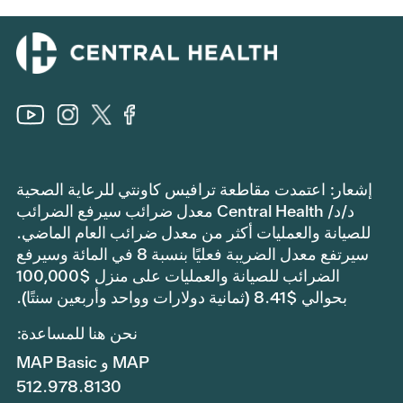
إشعار: اعتمدت مقاطعة ترافيس كاونتي للرعاية الصحية
د/د/ Central Health معدل ضرائب سيرفع الضرائب
للصيانة والعمليات أكثر من معدل ضرائب العام الماضي.
سيرتفع معدل الضريبة فعليًا بنسبة 8 في المائة وسيرفع
الضرائب للصيانة والعمليات على منزل $100,000
بحوالي $8.41 (ثمانية دولارات وواحد وأربعين سنتًا).
نحن هنا للمساعدة:
MAP و MAP Basic
512.978.8130