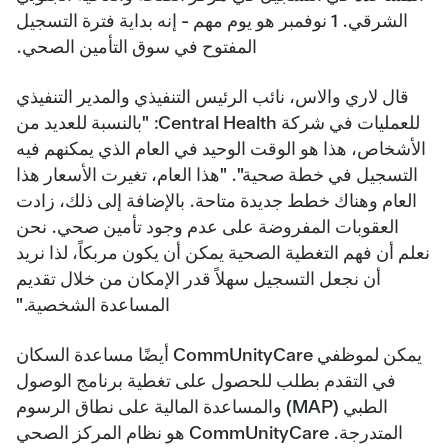
الشرقي. 1 نوفمبر هو يوم مهم - إنه بداية فترة التسجيل
المفتوح في سوق التأمين الصحي.
قال لاري والاس، نائب الرئيس التنفيذي والمدير التنفيذي
للعمليات في شركة Central Health: "بالنسبة للعديد من
الأشخاص، هذا هو الوقت الوحيد في العام الذي يمكنهم فيه
التسجيل في خطة صحية". "هذا العام، تغيرت الأسعار هذا
العام وهناك خطط جديدة متاحة. بالإضافة إلى ذلك، زادت
العقوبات المفروضة على عدم وجود تأمين صحي. نحن
نعلم أن فهم التغطية الصحية يمكن أن يكون مربكاً، لذا نريد
أن نجعل التسجيل سهلاً قدر الإمكان من خلال تقديم
المساعدة الشخصية."
يمكن لموظفي CommUnityCare أيضًا مساعدة السكان
في التقدم بطلب للحصول على تغطية برنامج الوصول
الطبي (MAP) والمساعدة المالية على نطاق الرسوم
المتدرجة. CommUnityCare هو نظام المركز الصحي