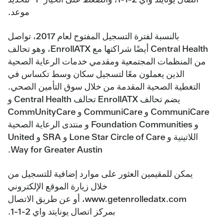
موعد.
بالنسبة لفترة التسجيل المفتوح لعام 2017، تواصل
Central Health أيضًا شراكتها مع EnrollATX، وهو تحالف
من المنظمات المجتمعية ومقدمي خدمات الرعاية الصحية
الذين يعملون معًا لتسجيل سكان وسط تكساس في
التغطية الصحية المقدمة من خلال سوق التأمين الصحي.
يضم تحالف EnrollATX تحالف Central Health و
CommuniCare و CommuniCare و CommUnityCare
و Foundation Communities و منتدى الرعاية الصحية
اللاتينية و Lone Star Circle of Care و SRA و United
Way for Greater Austin.
يمكن للمقيمين العثور على موارد إضافية للتسجيل من
خلال زيارة الموقع الإلكتروني
www.getenrolledatx.com، أو عن طريق الاتصال
بمركز اتصال يونايتد واي 2-1-1.