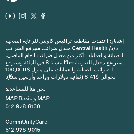
إشعار: اعتمدت مقاطعة ترافيس كاونتي للرعاية الصحية
د/د/ Central Health معدل ضرائب سيرفع الضرائب
للصيانة والعمليات أكثر من معدل ضرائب العام الماضي.
سيرتفع معدل الضريبة فعليًا بنسبة 8 في المائة وسيرفع
الضرائب للصيانة والعمليات على منزل $100,000
بحوالي $8.41 (ثمانية دولارات وواحد وأربعين سنتًا).
نحن هنا للمساعدة:
MAP و MAP Basic
512.978.8130
CommUnityCare
512.978.9015