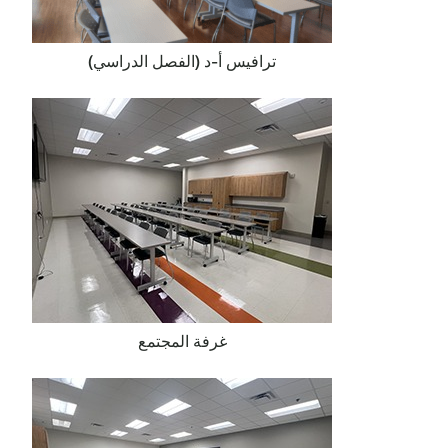
ترافيس أ-د (الفصل الدراسي)
غرفة المجتمع