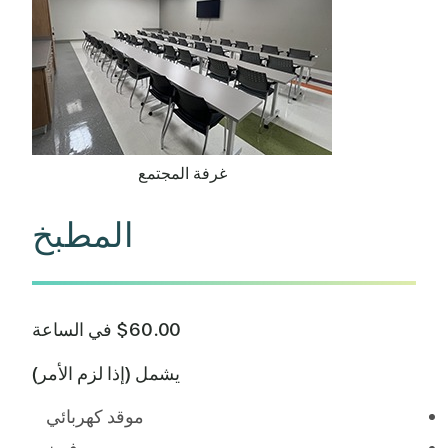
غرفة المجتمع
المطبخ
$60.00 في الساعة
يشمل (إذا لزم الأمر)
موقد كهربائي