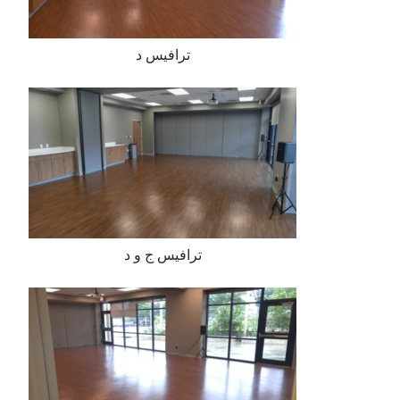
ترافيس د
ترافيس ج و د