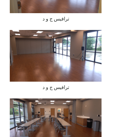
ترافيس ج و د
ترافيس ج و د