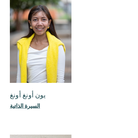
يون أونغ أونغ
السيرة الذاتية