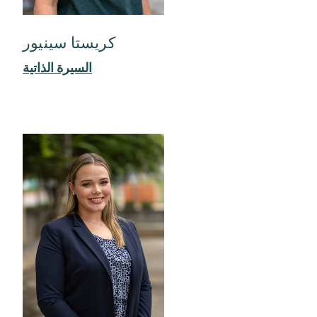
كريستا سينيور
السيرة الذاتية