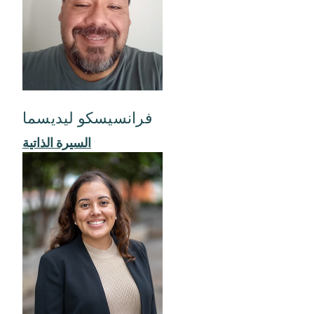
فرانسيسكو ليديسما
السيرة الذاتية