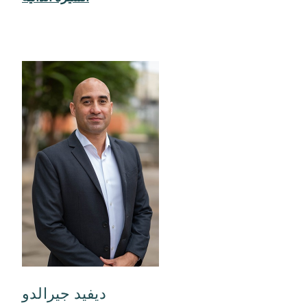
ديفيد جيرالدو