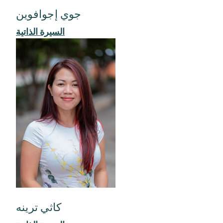
جوي إجوافوين
السيرة الذاتية
كاثي ترينه