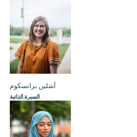
آشلين برانسكوم
السيرة الذاتية