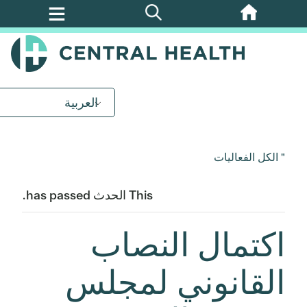
تخطي
إلى
المحتوى
الرئيسي
العربية
" الكل الفعاليات
This الحدث has passed.
اكتمال النصاب
القانوني لمجلس