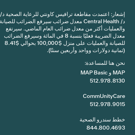
إشعار: اعتمدت مقاطعة ترافيس كاونتي للرعاية الصحية د/
د/ Central Health معدل ضرائب سيرفع الضرائب للصيانة
والعمليات أكثر من معدل ضرائب العام الماضي. سيرتفع
معدل الضريبة فعليًا بنسبة 8 في المائة وسيرفع الضرائب
للصيانة والعمليات على منزل $100,000 بحوالي $8.41
(ثمانية دولارات وواحد وأربعين سنتًا).
نحن هنا للمساعدة:
MAP و MAP Basic
512.978.8130
CommUnityCare
512.978.9015
خطط سندرو الصحية
844.800.4693