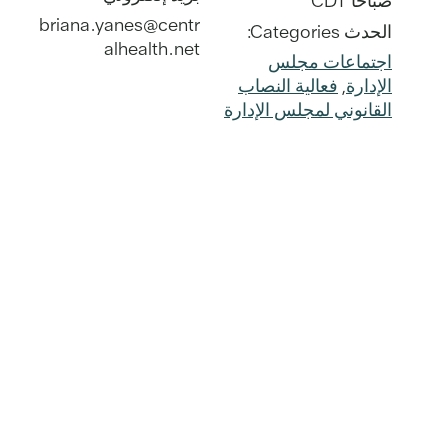
صباحًا
CDT
briana.yanes@centr
الحدث Categories:
alhealth.net
اجتماعات مجلس
الإدارة
,
فعالية النصاب
القانوني لمجلس الإدارة