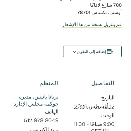
700 شارع لافاكا
أوستن، تكساس 78701
قم بتنزيل نسخة من هذا الإشعار
إضافة إلى التقويم
التفاصيل
المنظم
بريانا يانيس، مديرة
التاريخ:
حوكمة مجلس الإدارة
12 أغسطس 2025
الهاتف
الوقت:
512.978.8049
9:00 صباحًا - 11:00
بريد إلكتروني