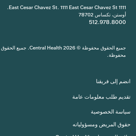
1111 East Cesar Chavez St. 1111 East Cesar Chavez St.
أوستن، تكساس 78702
512.978.8000
جميع الحقوق محفوظة © 2026 Central Health. جميع الحقوق
محفوظة.
انضم إلى فريقنا
تقديم طلب معلومات عامة
سياسة الخصوصية
حقوق المريض ومسؤولياته