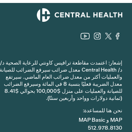
إشعار: اعتمدت مقاطعة ترافيس كاونتي للرعاية الصحية د/
د/ Central Health معدل ضرائب سيرفع الضرائب للصيانة
والعمليات أكثر من معدل ضرائب العام الماضي. سيرتفع
معدل الضريبة فعليًا بنسبة 8 في المائة وسيرفع الضرائب
للصيانة والعمليات على منزل $100,000 بحوالي $8.41
(ثمانية دولارات وواحد وأربعين سنتًا).
نحن هنا للمساعدة:
MAP و MAP Basic
512.978.8130