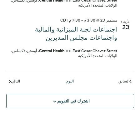
Central Health
1111 East Cesar Chavez Street، أوستن، تكساس،
الولايات المتحدة الأمريكية
سبتمبر 23 @ 3:30 م
-
7:30 م
CDT
الأربعاء
23
اجتماعات لجنة الميزانية والمالية
واجتماعات مجلس المديرين
Central Health
1111 East Cesar Chavez Street، أوستن، تكساس،
الولايات المتحدة الأمريكية
الفعاليات
الفعالي
السابق
اليوم
التالي
اشترك في التقويم