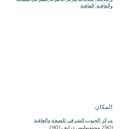
والعافية
,
العافية
المكان
مركز الجنوب الشرقي للصحة والعافية
2901 مونتوبوليس درايف 2901