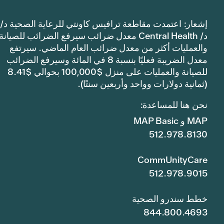
إشعار: اعتمدت مقاطعة ترافيس كاونتي للرعاية الصحية د/
د/ Central Health معدل ضرائب سيرفع الضرائب للصيانة
والعمليات أكثر من معدل ضرائب العام الماضي. سيرتفع
معدل الضريبة فعليًا بنسبة 8 في المائة وسيرفع الضرائب
للصيانة والعمليات على منزل $100,000 بحوالي $8.41
(ثمانية دولارات وواحد وأربعين سنتًا).
نحن هنا للمساعدة:
MAP و MAP Basic
512.978.8130
CommUnityCare
512.978.9015
خطط سندرو الصحية
844.800.4693