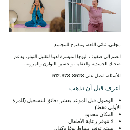
مجاني، ثنائي اللغة، ومفتوح للمجتمع
انضم إلى صفوف اليوجا الميسرة لدينا لتقليل التوتر، ودعم
صحتك الجسدية والعقلية، وتحسين التوازن والمرونة.
للأسئلة، اتصل على 512.978.8528
اعرف قبل أن تذهب
الوصول قبل الموعد بعشر دقائق للتسجيل (للمرة
الأولى فقط)
المكان محدود
لا تتوفر رعاية الأطفال
سيتم توفير بساط يوغا وكتل.