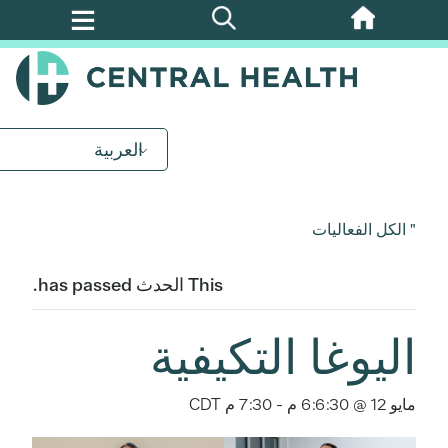
تخطي
إلى
المحتوى
الرئيسي
العربية
" الكل الفعاليات
This الحدث has passed.
اليوغا التكيفية
مايو 12 @ 6:6:30 م
-
7:30 م
CDT