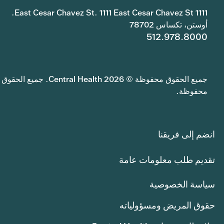
1111 East Cesar Chavez St. 1111 East Cesar Chavez St.
أوستن، تكساس 78702
512.978.8000
جميع الحقوق محفوظة © 2026 Central Health. جميع الحقوق
محفوظة.
انضم إلى فريقنا
تقديم طلب معلومات عامة
سياسة الخصوصية
حقوق المريض ومسؤولياته