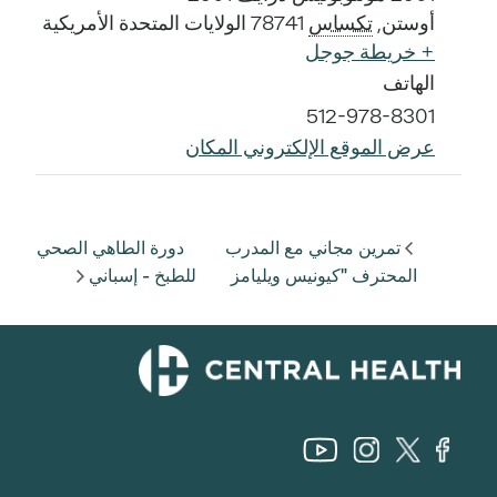
أوستن
,
تكساس
78741
الولايات المتحدة الأمريكية
+ خريطة جوجل
الهاتف
512-978-8301
عرض الموقع الإلكتروني المكان
تمرين مجاني مع المدرب
دورة الطاهي الصحي
المحترف "كيونيس ويليامز
للطبخ - إسباني