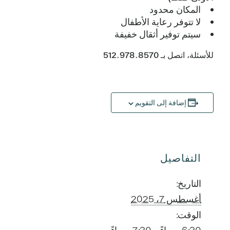
المكان محدود
لا تتوفر رعاية الأطفال
سيتم توفير أثقال خفيفة
للأسئلة، اتصل بـ 512.978.8570
إضافة إلى التقويم
التفاصيل
التاريخ:
أغسطس 7، 2025
الوقت: