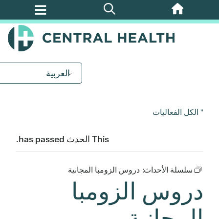
تخطي
إلى
المحتوى
الرئيسي
العربية
" الكل الفعاليات
This الحدث has passed.
سلسلة الأحداث:
دروس الزومبا المجانية
دروس الزومبا
المجانية