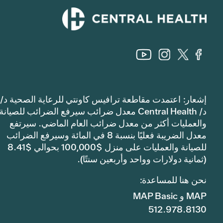
إشعار: اعتمدت مقاطعة ترافيس كاونتي للرعاية الصحية د/
د/ Central Health معدل ضرائب سيرفع الضرائب للصيانة
والعمليات أكثر من معدل ضرائب العام الماضي. سيرتفع
معدل الضريبة فعليًا بنسبة 8 في المائة وسيرفع الضرائب
للصيانة والعمليات على منزل $100,000 بحوالي $8.41
(ثمانية دولارات وواحد وأربعين سنتًا).
نحن هنا للمساعدة:
MAP و MAP Basic
512.978.8130