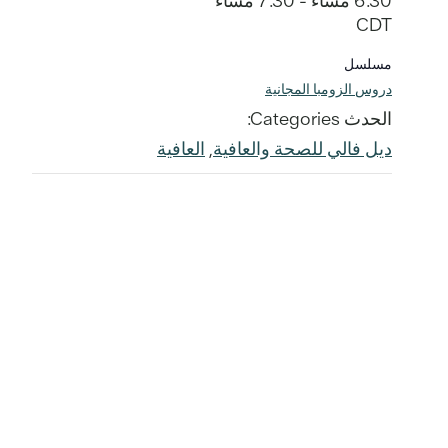
6:30 مساءً - 7:30 مساءً
CDT
مسلسل
دروس الزومبا المجانية
الحدث Categories:
ديل فالي للصحة والعافية
,
العافية