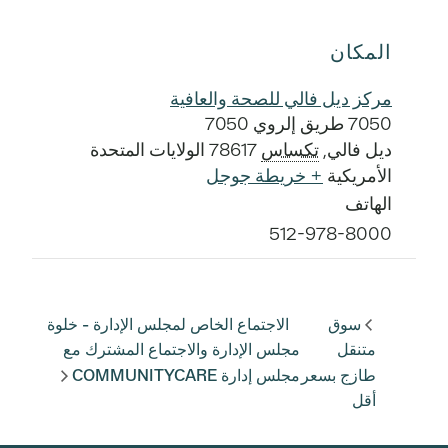
المكان
مركز ديل فالي للصحة والعافية
7050 طريق إلروي 7050
ديل فالي
,
تكساس
78617
الولايات المتحدة
الأمريكية
+ خريطة جوجل
الهاتف
512-978-8000
سوق
الاجتماع الخاص لمجلس الإدارة - خلوة
متنقل
مجلس الإدارة والاجتماع المشترك مع
طازج بسعر
مجلس إدارة COMMUNITYCARE
أقل