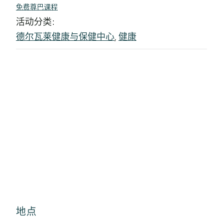
免费尊巴课程
活动分类:
德尔瓦莱健康与保健中心
,
健康
地点