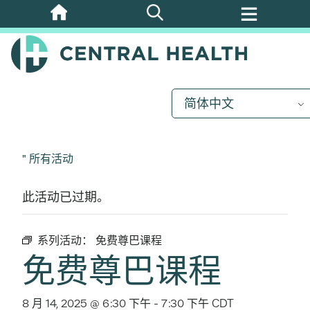
跳
至
主
要
内
简体中文
容
" 所有活动
此活动已过期。
系列活动：
免费尊巴课程
免费尊巴课程
8 月 14, 2025 @ 6:30 下午
-
7:30 下午
CDT