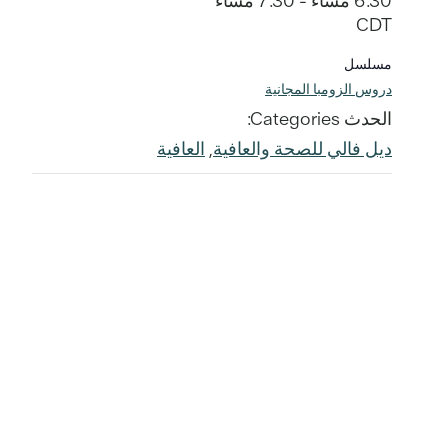
6:30 مساءً - 7:30 مساءً
CDT
مسلسل
دروس الزومبا المجانية
الحدث Categories:
ديل فالي للصحة والعافية
,
العافية