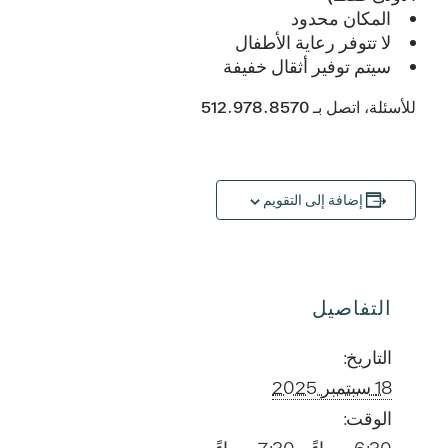
المكان محدود
لا تتوفر رعاية الأطفال
سيتم توفير أثقال خفيفة
للأسئلة، اتصل بـ 512.978.8570
إضافة إلى التقويم
التفاصيل
التاريخ:
18 سبتمبر 2025
الوقت: