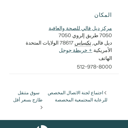
المكان
مركز ديل فالي للصحة والعافية
7050 طريق إلروي 7050
ديل فالي
,
تكساس
78617
الولايات المتحدة
الأمريكية
+ خريطة جوجل
الهاتف
512-978-8000
اجتماع لجنة الاتصال المخصص
سوق متنقل
للرعاية المجتمعية المخصصة
طازج بسعر أقل