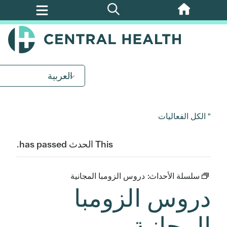
تخطي
إلى
المحتوى
الرئيسي
العربية
" الكل الفعاليات
This الحدث has passed.
سلسلة الأحداث:
دروس الزومبا المجانية
دروس الزومبا
المجانية