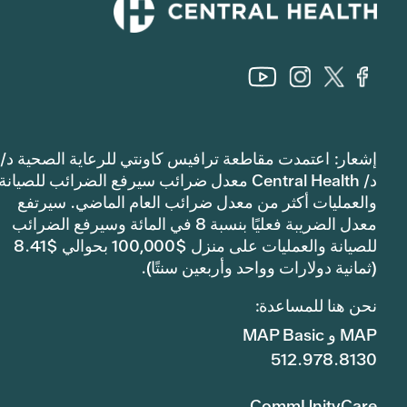
إشعار: اعتمدت مقاطعة ترافيس كاونتي للرعاية الصحية د/
د/ Central Health معدل ضرائب سيرفع الضرائب للصيانة
والعمليات أكثر من معدل ضرائب العام الماضي. سيرتفع
معدل الضريبة فعليًا بنسبة 8 في المائة وسيرفع الضرائب
للصيانة والعمليات على منزل $100,000 بحوالي $8.41
(ثمانية دولارات وواحد وأربعين سنتًا).
نحن هنا للمساعدة:
MAP و MAP Basic
512.978.8130
CommUnityCare