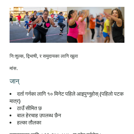
निःशुल्क, द्विभाषी, र समुदायका लागि खुला
मांस.
जान्
दर्ता गर्नका लागि १० मिनेट पहिले आइपुग्नुहोस् (पहिलो पटक
मात्र)
ठाउँ सीमित छ
बाल हेरचाह उपलब्ध छैन
हल्का तौलका