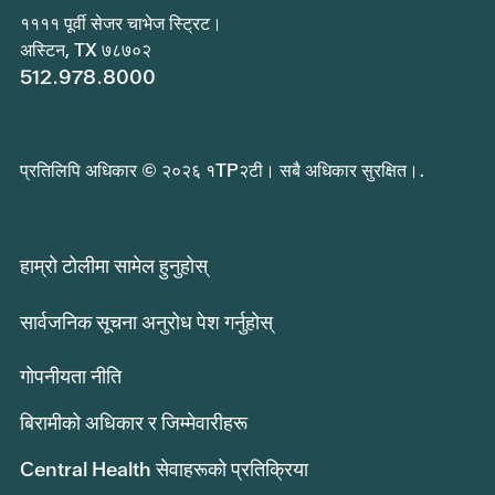
११११ पूर्वी सेजर चाभेज स्ट्रिट।
अस्टिन, TX ७८७०२
512.978.8000
प्रतिलिपि अधिकार © २०२६ १TP२टी। सबै अधिकार सुरक्षित।.
हाम्रो टोलीमा सामेल हुनुहोस्
सार्वजनिक सूचना अनुरोध पेश गर्नुहोस्
गोपनीयता नीति
बिरामीको अधिकार र जिम्मेवारीहरू
Central Health सेवाहरूको प्रतिक्रिया