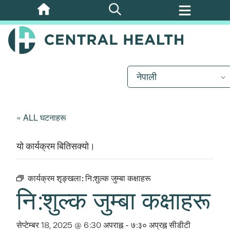
मुख्य
सामग्रीमा
जानुहोस्
नेपाली
« ALL घटनाहरू
यो कार्यक्रम बितिसक्यो।
कार्यक्रम शृङ्खला:
नि:शुल्क जुम्बा कक्षाहरू
नि:शुल्क जुम्बा कक्षाहरू
सेप्टेम्बर 18, 2025 @ 6:30 अपराह्न
-
७:३० अप्रह्न
सीडीटी