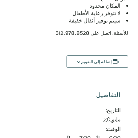
المكان محدود
لا تتوفر رعاية الأطفال
سيتم توفير أثقال خفيفة
للأسئلة، اتصل على 512.978.8528
إضافة إلى التقويم
التفاصيل
التاريخ:
مايو 20
الوقت: