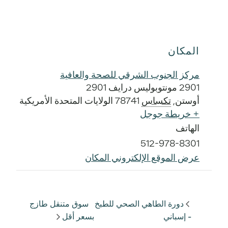
المكان
مركز الجنوب الشرقي للصحة والعافية
2901 مونتوبوليس درايف 2901
أوستن
,
تكساس
78741
الولايات المتحدة الأمريكية
+ خريطة جوجل
الهاتف
512-978-8301
عرض الموقع الإلكتروني المكان
دورة الطاهي الصحي للطبخ
سوق متنقل طازج
- إسباني
بسعر أقل