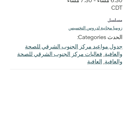
6:30 مساءً - 7:30 مساءً
CDT
مسلسل
زومبا مجانية لدروس التخسيس
الحدث Categories:
جدول مواعيد مركز الجنوب الشرقي للصحة
والعافية
,
فعاليات مركز الجنوب الشرقي للصحة
والعافية
,
العافية