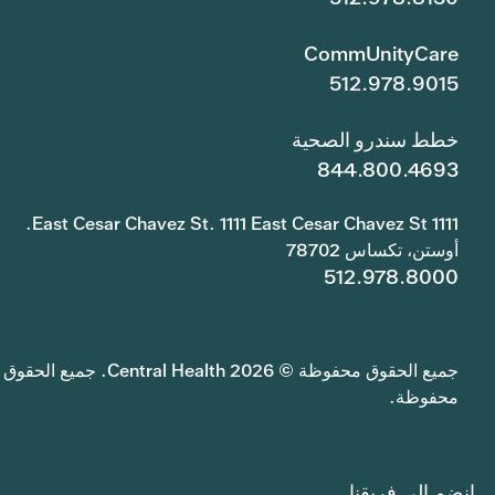
CommUnityCare
512.978.9015
خطط سندرو الصحية
844.800.4693
1111 East Cesar Chavez St. 1111 East Cesar Chavez St.
أوستن، تكساس 78702
512.978.8000
جميع الحقوق محفوظة © 2026 Central Health. جميع الحقوق
محفوظة.
انضم إلى فريقنا