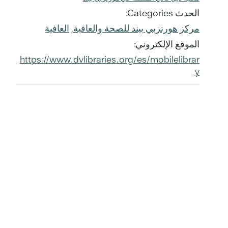
الحدث Categories:
مركز هورنزبي بيند للصحة والعافية
,
العافية
الموقع الإلكتروني:
https://www.dvlibraries.org/es/mobilelibrar
y