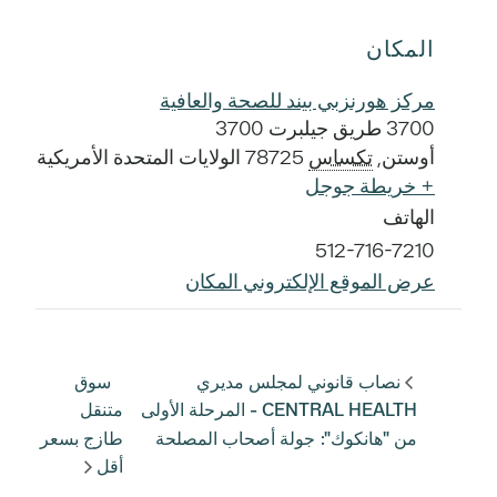
المكان
مركز هورنزبي بيند للصحة والعافية
3700 طريق جيلبرت 3700
أوستن
,
تكساس
78725
الولايات المتحدة الأمريكية
+ خريطة جوجل
الهاتف
512-716-7210
عرض الموقع الإلكتروني المكان
نصاب قانوني لمجلس مديري
سوق
CENTRAL HEALTH - المرحلة الأولى
متنقل
من "هانكوك": جولة أصحاب المصلحة
طازج بسعر
أقل