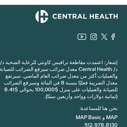
إشعار: اعتمدت مقاطعة ترافيس كاونتي للرعاية الصحية د/
د/ Central Health معدل ضرائب سيرفع الضرائب للصيانة
والعمليات أكثر من معدل ضرائب العام الماضي. سيرتفع
معدل الضريبة فعليًا بنسبة 8 في المائة وسيرفع الضرائب
للصيانة والعمليات على منزل $100,000 بحوالي $8.41
(ثمانية دولارات وواحد وأربعين سنتًا).
نحن هنا للمساعدة:
MAP و MAP Basic
512.978.8130