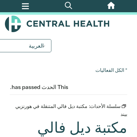
تخطي
إلى
المحتوى
الرئيسي
العربية
" الكل الفعاليات
This الحدث has passed.
سلسلة الأحداث:
مكتبة ديل فالي المتنقلة في هورنزبي
بيند
مكتبة ديل فالي