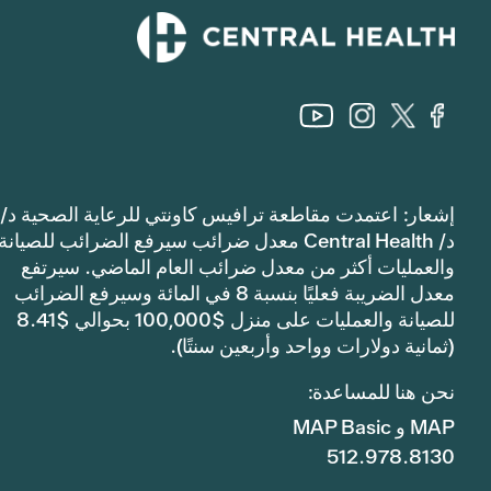
إشعار: اعتمدت مقاطعة ترافيس كاونتي للرعاية الصحية د/
د/ Central Health معدل ضرائب سيرفع الضرائب للصيانة
والعمليات أكثر من معدل ضرائب العام الماضي. سيرتفع
معدل الضريبة فعليًا بنسبة 8 في المائة وسيرفع الضرائب
للصيانة والعمليات على منزل $100,000 بحوالي $8.41
(ثمانية دولارات وواحد وأربعين سنتًا).
نحن هنا للمساعدة:
MAP و MAP Basic
512.978.8130