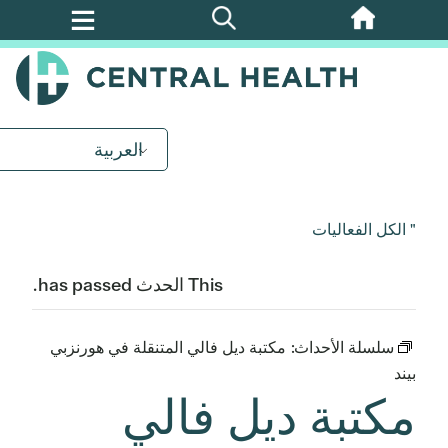
تخطي
إلى
المحتوى
الرئيسي
العربية
" الكل الفعاليات
This الحدث has passed.
سلسلة الأحداث:
مكتبة ديل فالي المتنقلة في هورنزبي
بيند
مكتبة ديل فالي