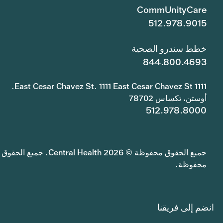
CommUnityCare
512.978.9015
خطط سندرو الصحية
844.800.4693
1111 East Cesar Chavez St. 1111 East Cesar Chavez St.
أوستن، تكساس 78702
512.978.8000
جميع الحقوق محفوظة © 2026 Central Health. جميع الحقوق
محفوظة.
انضم إلى فريقنا