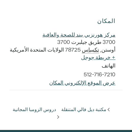
المكان
مركز هورنزبي بيند للصحة والعافية
3700 طريق جيلبرت 3700
أوستن
,
تكساس
78725
الولايات المتحدة الأمريكية
+ خريطة جوجل
الهاتف
512-716-7210
عرض الموقع الإلكتروني المكان
مكتبة ديل فالي المتنقلة
دروس الزومبا المجانية