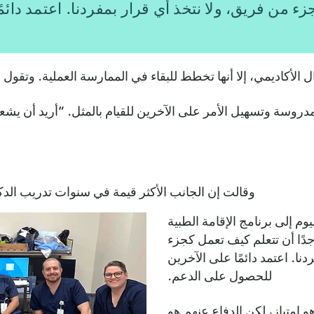
ء من فريق، ولا نتخذ أي قرار بمفردنا. اعتمد دائم
الأكاديمي، إلا أنها تخطط للبقاء في الممارسة العملية. وتقول 
دروسة وتسهيل الأمر على الآخرين للقيام بالمثل. “أريد أن يشعر
وقالت إن الجانب الأكثر قيمة في سنوات تدريب الدك
وم إلى برنامج الإقامة الطبية
 جدًا أن تتعلم كيف تعمل كجزء
ا. اعتمد دائمًا على الآخرين
للحصول على الدعم.
و امتياز، لكن الدفاع عنهم هو