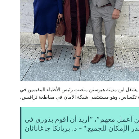
م، يشغل ابن مدينة هيوستن منصب رئيس الأطباء المقيمين في
ة تكساس، وهو مستشفى شبكة الأمان في مقاطعة ترافيس.
ن أعمل معهم“، ”أريد أن أقوم بدوري في
ر الإمكان للجميع." - د. بريانكا جاغاناثان