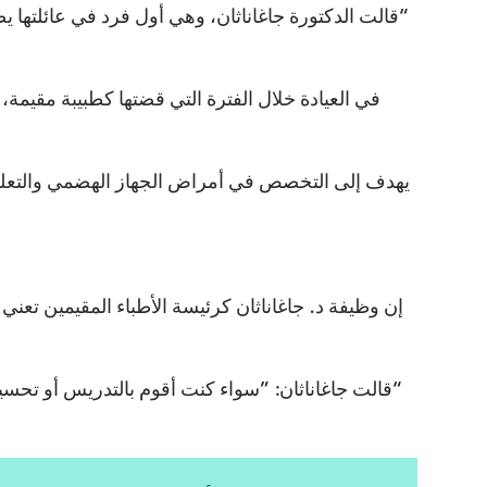
“قالت الدكتورة جاغاناثان، وهي أول فرد في عائلتها 
في العيادة خلال الفترة التي قضتها كطبيبة مقيم
يهدف إلى التخصص في أمراض الجهاز الهضمي والتعلي
إن وظيفة د. جاغاناثان كرئيسة الأطباء المقيمين تع
“قالت جاغاناثان: ”سواء كنت أقوم بالتدريس أو تحسين