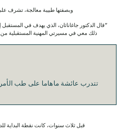
وبصفتها طبيبة معالجة، تشرف على المت
“قال الدكتور جاغاناثان، الذي يهدف في المستقبل إل
ذلك معي في مسيرتي المهنية المستقبلية من خل
تتدرب عائشة ماهاما على طب الأمر
قبل ثلاث سنوات، كانت نقطة البداية للدك