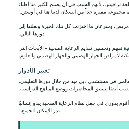
ة ترافيس، لأنهم السبب في أن يصبح الكثير منا أطباء
نهم مجموعة مميزة جداً من السكان لدينا هنا في أوستن.’
مريض. وسرعان ما اختزنت كل تلك الخبرة ونقلتها إلى
دورها التالي.
ية
تقييم وتحسين تقديم الرعاية الصحية - الأبحاث التي
كية لأمراض الجهاز الهضمي والجهاز الهضمي والعلوم.
تغيير الأدوار
العالمي في مستشفى ديل ميد من خلال دورها التعليمي.
ب أيضًا تنسيق المحاضرات ووضع المناهج الدراسية.
وم بدوري في جعل نظام الرعاية الصحية يبدو إنسانيًا
قدر الإمكان للجميع."