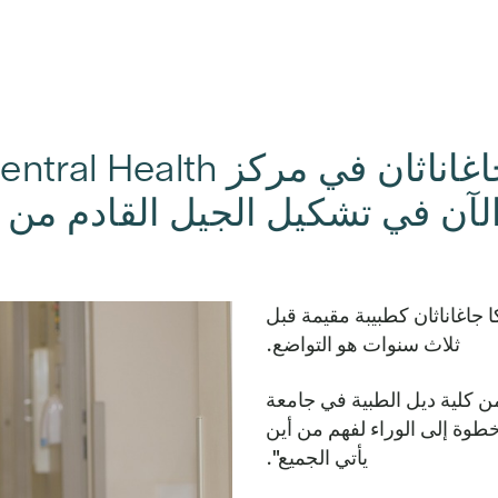
لآن في تشكيل الجيل القادم من ا
ا جاغاناثان كطبيبة مقيمة قبل
ثلاث سنوات هو التواضع.
 الدكتور جاغاناثان، 29 عامًا، خريج دفعة 2022 من كلية ديل الطبية في جامعة
طوة إلى الوراء لفهم من أين
يأتي الجميع".