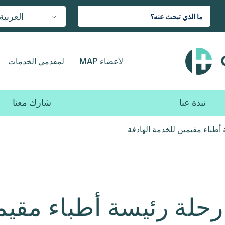
العربية
لأعضاء MAP
لمقدمي الخدمات
نبذة عنا
شارك معنا
 أطباء مقيمين للخدمة الهادفة
 رحلة رئيسة أطباء مقيم