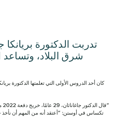
شرق البلاد، وتساعد ا
كان أحد الدروس الأولى التي تعلمتها الدكتورة بريانك
“قال
تكساس في أوستن: ”أعتقد أنه من المهم أن نأخذ خ