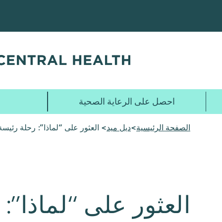
تخطي
إلى
المحتوى
الرئيسي
احصل على الرعاية الصحية
الصفحة الرئيسية
>
ديل ميد
> العثور على “لماذا”: رحلة رئيسة
العثور على “لماذا”: