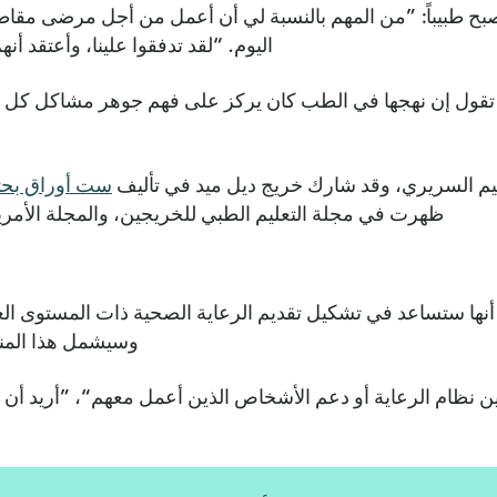
يصبح طبيباً: ”من المهم بالنسبة لي أن أعمل من أجل مرضى مقاطع
اليوم. “لقد تدفقوا علينا، وأعتقد أ
ة، تقول إن نهجها في الطب كان يركز على فهم جوهر مشاكل كل 
م السريري، وقد شارك خريج ديل ميد في تأليف
ست أوراق بحث
ظهرت في مجلة التعليم الطبي للخريجين، والمجلة الأمري
ني أنها ستساعد في تشكيل تقديم الرعاية الصحية ذات المستوى 
وسيشمل هذا المنص
 نظام الرعاية أو دعم الأشخاص الذين أعمل معهم“، ”أريد أن أق