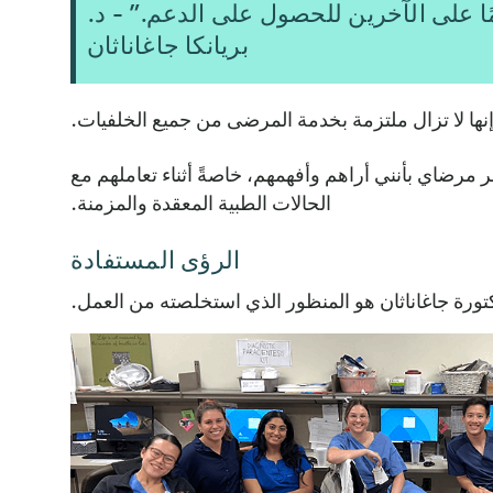
ًا على الآخرين للحصول على الدعم.” - د.
بريانكا جاغاناثان
إنها لا تزال ملتزمة بخدمة المرضى من جميع الخلفيات.
 مرضاي بأنني أراهم وأفهمهم، خاصةً أثناء تعاملهم مع
الحالات الطبية المعقدة والمزمنة.
الرؤى المستفادة
تورة جاغاناثان هو المنظور الذي استخلصته من العمل.