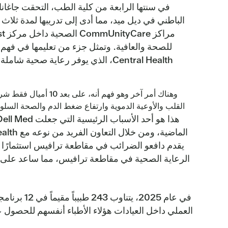
في سنتها الرابعة من كلية الطب، التحقت جاغانا
الباطني في ديل ميد، مما أدى إلى تدريبها لمدة ثل
مرا
للصحة والعافية. وتمثل جزء من تعليمها في ف
Central Health، الذي يوفر رعاية صح
القلب والأوعية الدموية وارتفاع ضغط الدم والصحة السلوك
الرعاية الصحية في مقاطعة ترافيس، مما ساعد على تق
العملي داخل العيادات هؤلاء الأطباء أنفسهم للحصو