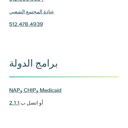
عيادة المجتمع الشعبي
512.478.4939
برامج الدولة
Medicaid وCHIP وNAP
أو اتصل ب
2.1.1