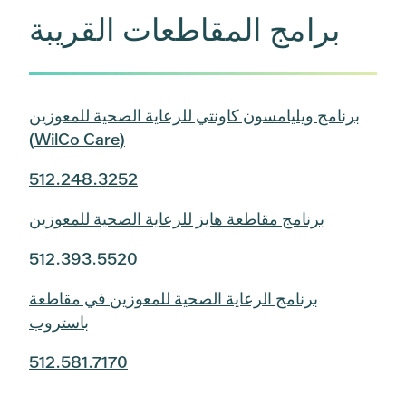
برامج المقاطعات القريبة
برنامج ويليامسون كاونتي للرعاية الصحية للمعوزين
(WilCo Care)
512.248.3252
برنامج مقاطعة هايز للرعاية الصحية للمعوزين
512.393.5520
برنامج الرعاية الصحية للمعوزين في مقاطعة
باستروب
512.581.7170