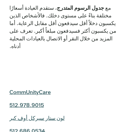
مع
جدول الرسوم المتدرج
، ستقدم العيادة أسعارًا
مختلفة بناءً على مستوى دخلك. فالأشخاص الذين
يكسبون دخلاً أقل سيدفعون أقل مقابل الرعاية. أما
من يكسبون أكثر فسيدفعون مبلغاً أكبر. تعرف على
المزيد من خلال النقر أو الاتصال بالعيادات المحلية
أدناه.
CommUnityCare
512.978.9015
لون ستار سيركل أوف كير
512.686.0534