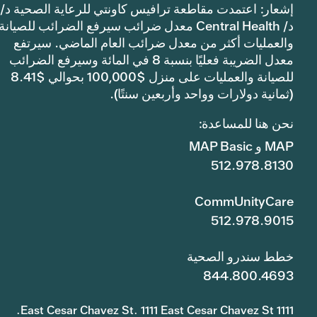
إشعار: اعتمدت مقاطعة ترافيس كاونتي للرعاية الصحية د/
د/ Central Health معدل ضرائب سيرفع الضرائب للصيانة
والعمليات أكثر من معدل ضرائب العام الماضي. سيرتفع
معدل الضريبة فعليًا بنسبة 8 في المائة وسيرفع الضرائب
للصيانة والعمليات على منزل $100,000 بحوالي $8.41
(ثمانية دولارات وواحد وأربعين سنتًا).
نحن هنا للمساعدة:
MAP و MAP Basic
512.978.8130
CommUnityCare
512.978.9015
خطط سندرو الصحية
844.800.4693
1111 East Cesar Chavez St. 1111 East Cesar Chavez St.