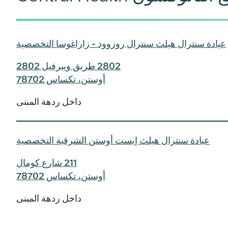
عيادة سنترال هيلث سنترال روزوود - زاراغوسا التخصصية
2802 طريق ويبرفيل 2802
أوستن، تكساس 78702
داخل ردهة المبنى
عيادة سنترال هيلث إيست أوستن الشرقية التخصصية
211 شارع كومال
أوستن، تكساس 78702
داخل ردهة المبنى