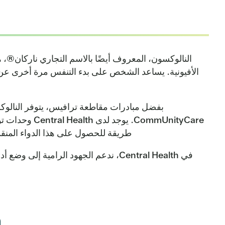
النالوكسون، المعروف أيضًا بالاسم التجاري ناركان®، هو
الأفيونية. يساعد الشخص على بدء التنفس مرة أخرى عن طر
CommUnityCare. 
طريقة للحصول على هذا الدواء المنقذ 
في Central Health، ندعم الجهود الرامية
h