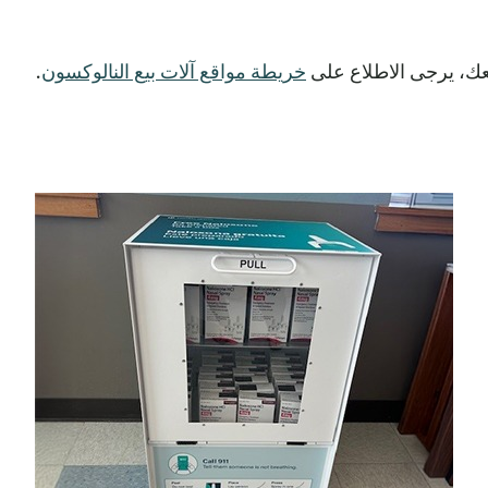
عك، يرجى الاطلاع على
خريطة مواقع آلات بيع النالوكسون
.