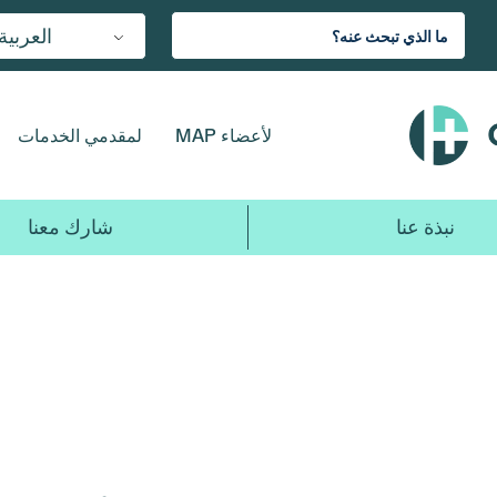
العربية
لأعضاء MAP
لمقدمي الخدمات
نبذة عنا
شارك معنا