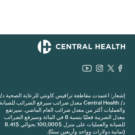
إشعار: اعتمدت مقاطعة ترافيس كاونتي للرعاية الصحية د/
د/ Central Health معدل ضرائب سيرفع الضرائب للصيانة
والعمليات أكثر من معدل ضرائب العام الماضي. سيرتفع
معدل الضريبة فعليًا بنسبة 8 في المائة وسيرفع الضرائب
للصيانة والعمليات على منزل $100,000 بحوالي $8.41
(ثمانية دولارات وواحد وأربعين سنتًا).