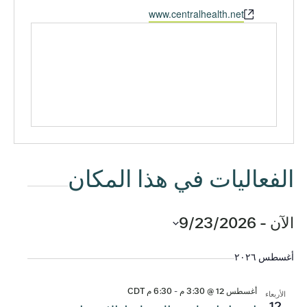
الموقع
www.centralhealth.net
الإلكتروني
الفعاليات في هذا المكان
الآن
 - 
9/23/2026
اختر
التاريخ.
أغسطس ٢٠٢٦
أغسطس 12 @ 3:30 م
-
6:30 م
CDT
الأربعاء
12