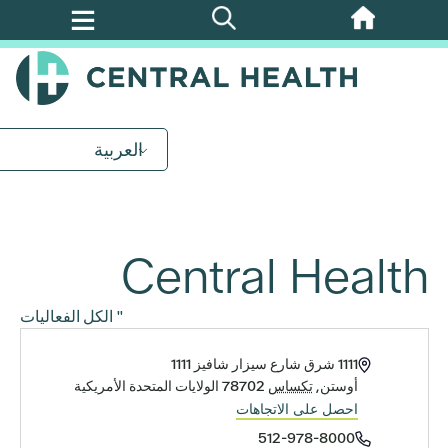
تخطي
إلى
المحتوى
الرئيسي
العربية
Central Health
" الكل الفعاليات
العنوان
1111 شرق شارع سيزار شافيز 1111
أوستن
,
تكساس
78702
الولايات المتحدة الأمريكية
احصل على الاتجاهات
الهاتف
512-978-8000