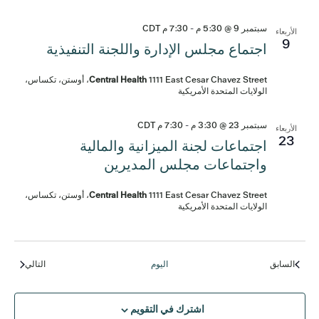
سبتمبر 9 @ 5:30 م
-
7:30 م
CDT
الأربعاء
9
اجتماع مجلس الإدارة واللجنة التنفيذية
Central Health
1111 East Cesar Chavez Street، أوستن، تكساس،
الولايات المتحدة الأمريكية
سبتمبر 23 @ 3:30 م
-
7:30 م
CDT
الأربعاء
23
اجتماعات لجنة الميزانية والمالية
واجتماعات مجلس المديرين
Central Health
1111 East Cesar Chavez Street، أوستن، تكساس،
الولايات المتحدة الأمريكية
الفعاليات
الفعالي
السابق
اليوم
التالي
اشترك في التقويم