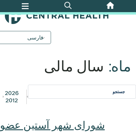
پرش
به
محتوای
اصلی
فارسی
ماه:
سال مالی
2026
2012
شورای شهر آستین عضو