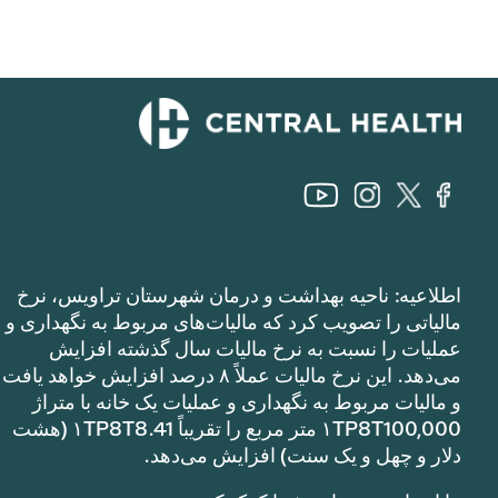
اطلاعیه: ناحیه بهداشت و درمان شهرستان تراویس، نرخ
مالیاتی را تصویب کرد که مالیات‌های مربوط به نگهداری و
عملیات را نسبت به نرخ مالیات سال گذشته افزایش
می‌دهد. این نرخ مالیات عملاً ۸ درصد افزایش خواهد یافت
و مالیات مربوط به نگهداری و عملیات یک خانه با متراژ
۱TP8T100,000 متر مربع را تقریباً ۱TP8T8.41 (هشت
دلار و چهل و یک سنت) افزایش می‌دهد.