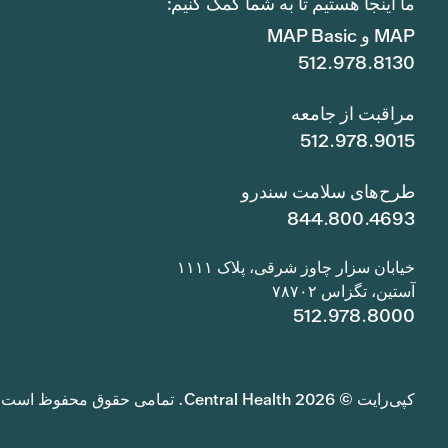
ما اینجا هستیم تا به شما کمک کنیم:
MAP و MAP Basic
512.978.8130
مراقبت از جامعه
512.978.9015
طرح‌های سلامت سندرو
844.800.4693
خیابان سزار چاوز شرقی، پلاک ۱۱۱۱
آستین، تگزاس ۷۸۷۰۲
512.978.8000
کپی‌رایت © 2026 Central Health. تمامی حقوق محفوظ است.