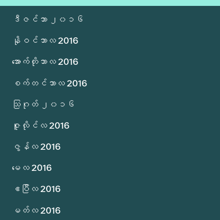
ဒီဇင်ဘာ ၂၀၁၆
နိုဝင်ဘာလ 2016
အောက်တိုဘာလ 2016
စက်တင်ဘာလ 2016
သြဂုတ် ၂၀၁၆
ဇူလိုင်လ 2016
ဇွန်လ 2016
မေလ 2016
ဧပြီလ 2016
မတ်လ 2016