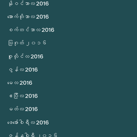
နိုဝင်ဘာလ 2016
အောက်တိုဘာလ 2016
စက်တင်ဘာလ 2016
သြဂုတ် ၂၀၁၆
ဇူလိုင်လ 2016
ဇွန်လ 2016
မေလ 2016
ဧပြီလ 2016
မတ်လ 2016
ဖေဖော်ဝါရီလ 2016
ဇန်နဝါရီ ၂၀၁၆