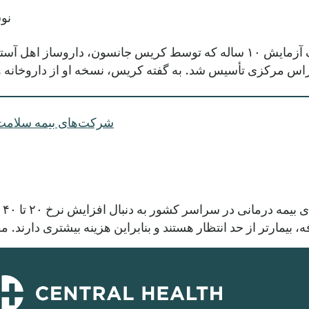
نو
این داستان به داروخانه MedSavers می‌پردازد، یک آزمایش ۱۰ ساله که توسط کری
گزاس مرکزی تأسیس شد. به گفته کریس، نسخه او از داروخانه 
شرکت‌های بیمه سلامت به دن
نی
یمارتر از حد انتظار هستند و بنابراین هزینه بیشتری دارند. م