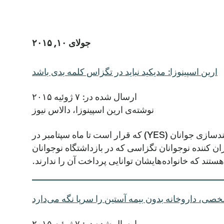
جولای ۱۰, ۲۰۱۵
ارین اسپینوزا: مدیکید نباید در تگزاس کلمه بدی باشد
ارسال شده در: ۷ ژوئیه ۲۰۱۵
نوشته‌ی ارین اسپینوزا، دالاس نیوز
در این مقاله، دکتر ارین اسپینوزا، پژوهشگر موسسه تعالی سلامت روان تگزاس، از طرح معافیت خدمات توانمندسازی جوانان (YES) که قرار است تا ماه سپتامبر در
ان کننده نوجوانان تگزاسی که در بازداشتگاه نوجوانان
ستند که خانواده‌هایشان توانایی پرداخت آن را ندارند.
صی، داروخانه بدون بیمه آستین را سرپا نگه می‌دارد
ارسال شده در: ۷ ژوئیه ۲۰۱۵