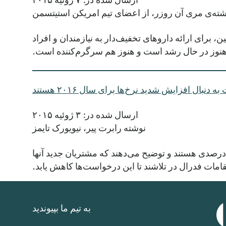
شته‌ی مری آن روزر، از اعضای تیم امریکن استیتسمن
س جانسون، داروساز اهل آستین، برای ارائه داروهای تخفیف‌دار به نیازمندان و افراد
هنوز در حال رشد است و هنوز هم سرگرم‌کننده است.
بال افزایش شدید نرخ‌ها برای سال ۲۰۱۶ هستند
ارسال شده در: ۳ ژوئیه ۲۰۱۵
نوشته رابرت پیر، نیویورک تایمز
ویورک تایمز گزارش می‌دهد که بسیاری از شرکت‌های بیمه درمانی در سراسر کشور به دنبال افزایش نرخ ۲۰ تا ۴۰ درصدی هستند و توضیح می‌دهند که مشتریان جدید آنها
قامات فدرال در تلاشند تا این درخواست‌ها کاهش یابد.
به تیم ما بپیوندید