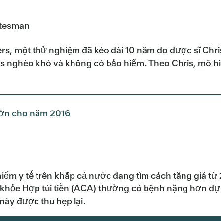
atesman
ers, một thử nghiệm đã kéo dài 10 năm do dược sĩ Chr
s nghèo khó và không có bảo hiểm. Theo Chris, mô hì
 lớn cho năm 2016
hiểm y tế trên khắp cả nước đang tìm cách tăng giá t
khỏe Hợp túi tiền (ACA) thường có bệnh nặng hơn dự k
này được thu hẹp lại.