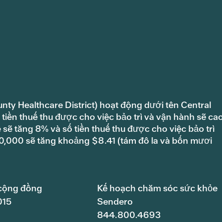
unty Healthcare District) hoạt động dưới tên Central
tiền thuế thu được cho việc bảo trì và vận hành sẽ ca
ẽ tăng 8% và số tiền thuế thu được cho việc bảo trì
100,000 sẽ tăng khoảng $8.41 (tám đô la và bốn mươi
cộng đồng
Kế hoạch chăm sóc sức khỏe
015
Sendero
844.800.4693