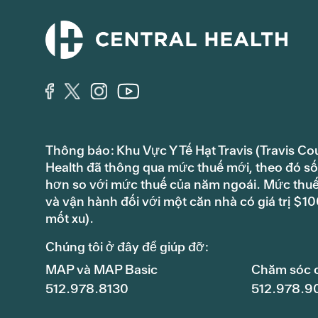
Thông báo: Khu Vực Y Tế Hạt Travis (Travis Co
Health đã thông qua mức thuế mới, theo đó số 
hơn so với mức thuế của năm ngoái. Mức thuế s
và vận hành đối với một căn nhà có giá trị $
mốt xu).
Chúng tôi ở đây để giúp đỡ:
MAP và MAP Basic
Chăm sóc 
512.978.8130
512.978.9