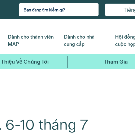
Tiến
Dành cho thành viên
Dành cho nhà
Hội đồng
MAP
cung cấp
cuộc họ
 Thiệu Về Chúng Tôi
Tham Gia
 6-10 tháng 7