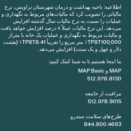
اطلاعیه: ناحیه بهداشت و درمان شهرستان تراویس، نرخ
مالیاتی را تصویب کرد که مالیات‌های مربوط به نگهداری و
عملیات را نسبت به نرخ مالیات سال گذشته افزایش
می‌دهد. این نرخ مالیات عملاً ۸ درصد افزایش خواهد یافت
و مالیات مربوط به نگهداری و عملیات یک خانه با متراژ
۱TP8T100,000 متر مربع را تقریباً ۱TP8T8.41 (هشت
دلار و چهل و یک سنت) افزایش می‌دهد.
ما اینجا هستیم تا به شما کمک کنیم:
MAP و MAP Basic
512.978.8130
مراقبت از جامعه
512.978.9015
طرح‌های سلامت سندرو
844.800.4693