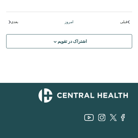
رویدادها
رویدادها
قبلی
امروز
بعدی
اشتراک در تقویم