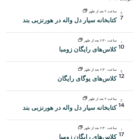
نماه
را
tion
انتخاب
ساعت ۲ بعد از ظهر
ج
کنید.
7
کتابخانه سیار دل واله در هورنزبی بند
ساعت ۶:۳۰ بعد از ظهر
د
10
کلاس‌های رایگان زومبا
ساعت ۶:۳۰ بعد از ظهر
چ
12
کلاس‌های یوگای رایگان
ساعت ۲ بعد از ظهر
ج
14
کتابخانه سیار دل واله در هورنزبی بند
ساعت ۶:۳۰ بعد از ظهر
د
17
کلاس‌های رایگان زومبا