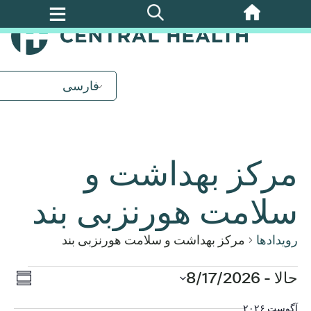
پرش
به
محتوای
اصلی
فارسی
مرکز بهداشت و
سلامت هورنزبی بند
رویدادها
مرکز بهداشت و سلامت هورنزبی بند
روید
حالا
 - 
رویدادها
8/17/2026
ناوب
خلاصه
ews
تاریخ
آگوست ۲۰۲۶