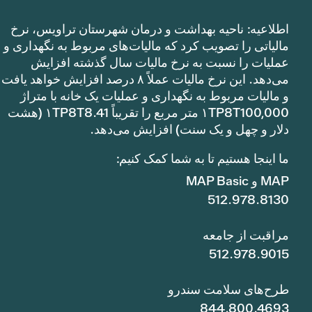
اطلاعیه: ناحیه بهداشت و درمان شهرستان تراویس، نرخ
مالیاتی را تصویب کرد که مالیات‌های مربوط به نگهداری و
عملیات را نسبت به نرخ مالیات سال گذشته افزایش
می‌دهد. این نرخ مالیات عملاً ۸ درصد افزایش خواهد یافت
و مالیات مربوط به نگهداری و عملیات یک خانه با متراژ
۱TP8T100,000 متر مربع را تقریباً ۱TP8T8.41 (هشت
دلار و چهل و یک سنت) افزایش می‌دهد.
ما اینجا هستیم تا به شما کمک کنیم:
MAP و MAP Basic
512.978.8130
مراقبت از جامعه
512.978.9015
طرح‌های سلامت سندرو
844.800.4693