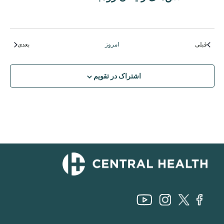
رویدادها
رویدادها
قبلی
امروز
بعدی
اشتراک در تقویم