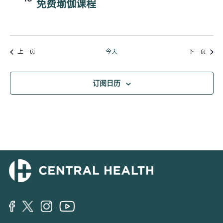
免费瑜伽课程
活动
活动
上一页
今天
下一页
订阅日历