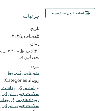
اضافه کردن به تقویم
جزئیات
تاریخ:
۳ دسامبر ۲۰۲۵
زمان:
۶:۳۰ ب.ظ - ۷:۳۰ ب.ظ
سی اس تی
سری:
کلاس‌های رایگان زومبا
رویداد Categories:
برنامه مرکز بهداشت و
سلامت جنوب شرقی
,
رویدادهای مرکز بهدا
سلامت جنوب شرقی
,