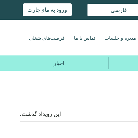
ورود به مای‌چارت
فارسی
مدیره و جلسات
تماس با ما
فرصت‌های شغلی
اخبار
این رویداد گذشت.