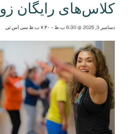
کلاس‌های رایگان زوم
دسامبر 3, 2025 @ 6:30 ب.ظ
-
۷:۳۰ ب.ظ
سی اس تی