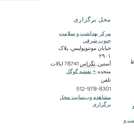
محل برگزاری
مرکز بهداشت و سلامت
جنوب شرقی
خیابان مونتوپولیس، پلاک
۲۹۰۱
آستین
,
تگزاس
78741
ایالات
متحده
+ نقشه گوگل
تلفن
512-978-8301
مشاهده وب‌سایت محل
برگزاری
شت و