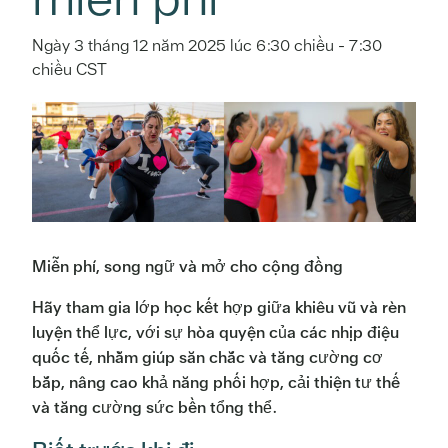
Ngày 3 tháng 12 năm 2025 lúc 6:30 chiều
-
7:30
chiều
CST
Miễn phí, song ngữ và mở cho cộng đồng
Hãy tham gia lớp học kết hợp giữa khiêu vũ và rèn
luyện thể lực, với sự hòa quyện của các nhịp điệu
quốc tế, nhằm giúp săn chắc và tăng cường cơ
bắp, nâng cao khả năng phối hợp, cải thiện tư thế
và tăng cường sức bền tổng thể.