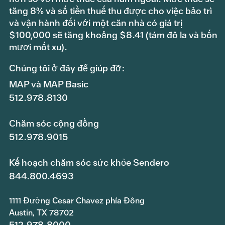
tăng 8% và số tiền thuế thu được cho việc bảo trì
và vận hành đối với một căn nhà có giá trị
$100,000 sẽ tăng khoảng $8.41 (tám đô la và bốn
mươi mốt xu).
Chúng tôi ở đây để giúp đỡ:
MAP và MAP Basic
512.978.8130
Chăm sóc cộng đồng
512.978.9015
Kế hoạch chăm sóc sức khỏe Sendero
844.800.4693
1111 Đường Cesar Chavez phía Đông
Austin, TX 78702
512.978.8000