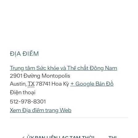
ĐỊA ĐIỂM
Trung tâm Sức khỏe và Thể chất Đông Nam
2901 Đường Montopolis
Austin
,
TX
78741
Hoa Kỳ
+ Google Bản Đồ
Điện thoại
512-978-8301
Xem Địa điểm trang Web