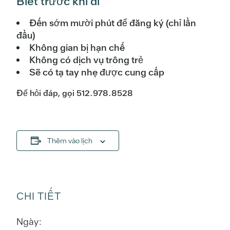
Biết trước khi đi
Đến sớm mười phút để đăng ký (chỉ lần
đầu)
Không gian bị hạn chế
Không có dịch vụ trông trẻ
Sẽ có tạ tay nhẹ được cung cấp
Để hỏi đáp, gọi 512.978.8528
Thêm vào lịch
CHI TIẾT
Ngày: