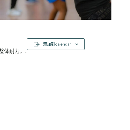
添加到calendar
整体耐力。.