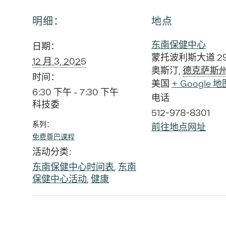
明细：
地点
东南保健中心
日期：
蒙托波利斯大道 29
12 月 3, 2025
奥斯汀
,
德克萨斯
时间：
美国
+ Google 地
6:30 下午 - 7:30 下午
电话
科技委
512-978-8301
系列：
前往地点网址
免费尊巴课程
活动分类:
东南保健中心时间表
,
东南
保健中心活动
,
健康