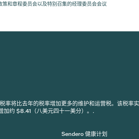
、特设政策和章程委员会以及特别召集的经理委员会会议
h 采用的税率将比去年的税率增加更多的维护和运营税。该税率
税增加约 $8.41（八美元四十一美分）。.
Sendero 健康计划