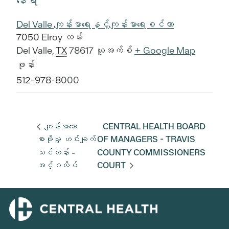
နေရာ
Del Valle ကျန်းမာရေးနှင့်ကျန်းမာရေးစင်တာ
7050 Elroy လမ်း
Del Valle
,
TX
78617
ယူအက်စ်
+ Google Map
ဖုန်း
512-978-8000
ကျန်းမာသော
CENTRAL HEALTH BOARD
စားဖိုမှူး ဟင်းချက်
OF MANAGERS - TRAVIS
သင်တန်း -
COUNTY COMMISSIONERS
အင်္ဂလိပ်
COURT