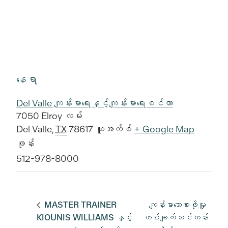
နေရာ
Del Valle ကျန်းမာရေးနှင့်ကျန်းမာရေးစင်တာ
7050 Elroy လမ်း
Del Valle
,
TX
78617
ယူအက်စ်
+ Google Map
ဖုန်း
512-978-8000
MASTER TRAINER
ကျန်းမာသောစားဖိုမှူး
KIOUNIS WILLIAMS နှင့်
ဟင်းချက်သင်တန်း